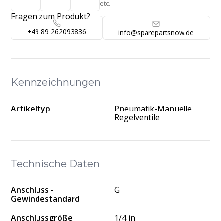
etc.
Fragen zum Produkt?
+49 89 262093836
info@sparepartsnow.de
Kennzeichnungen
Artikeltyp
Pneumatik-Manuelle
Regelventile
Technische Daten
Anschluss -
G
Gewindestandard
Anschlussgröße
1/4 in