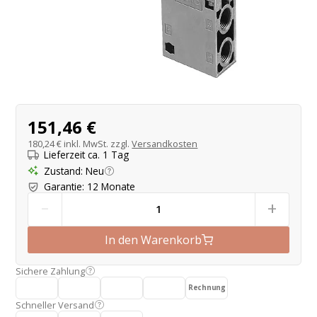
Produktangebot
151,46 €
180,24 €
inkl. MwSt. zzgl.
Versandkosten
Lieferzeit ca. 1 Tag
Zustand
:
Neu
Garantie
:
12 Monate
-
+
In den Warenkorb
Sichere Zahlung
Rechnung
Schneller Versand