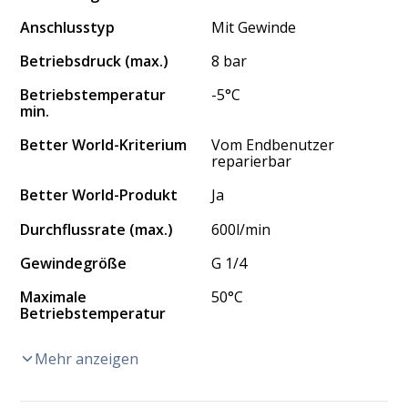
Anschlusstyp
Mit Gewinde
Betriebsdruck (max.)
8 bar
Betriebstemperatur
-5°C
min.
Better World-Kriterium
Vom Endbenutzer
reparierbar
Better World-Produkt
Ja
Durchflussrate (max.)
600l/min
Gewindegröße
G 1/4
Maximale
50°C
Betriebstemperatur
Mehr anzeigen