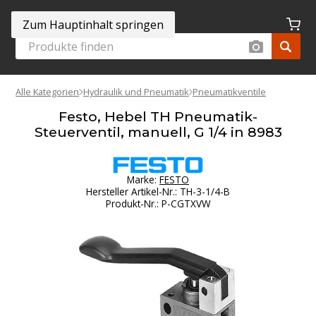
Zum Hauptinhalt springen
Alle Kategorien
Hydraulik und Pneumatik
Pneumatikventile
Festo, Hebel TH Pneumatik-
Steuerventil, manuell, G 1/4 in 8983
Marke:
FESTO
Hersteller Artikel-Nr.
:
TH-3-1/4-B
Produkt-Nr.
:
P-CGTXVW