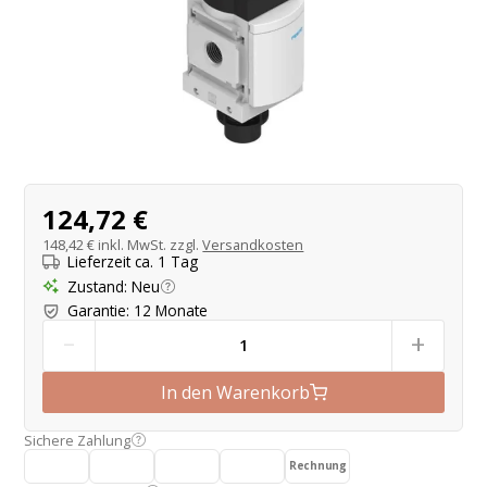
Produktangebot
124,72 €
148,42 €
inkl. MwSt. zzgl.
Versandkosten
Lieferzeit ca. 1 Tag
Zustand
:
Neu
Garantie
:
12 Monate
-
+
In den Warenkorb
Sichere Zahlung
Rechnung