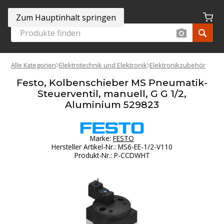
Zum Hauptinhalt springen
Alle Kategorien
Elektrotechnik und Elektronik
Elektronikzubehör
Festo, Kolbenschieber MS Pneumatik-
Steuerventil, manuell, G G 1/2,
Aluminium 529823
Marke:
FESTO
Hersteller Artikel-Nr.
:
MS6-EE-1/2-V110
Produkt-Nr.
:
P-CCDWHT