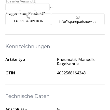
Schneller Versand
etc.
Fragen zum Produkt?
+49 89 262093836
info@sparepartsnow.de
Kennzeichnungen
Artikeltyp
Pneumatik-Manuelle
Regelventile
GTIN
4052568164348
Technische Daten
Anschluss -
G