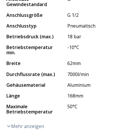
Gewindestandard
Anschlussgröße
G 1/2
Anschlusstyp
Pneumatisch
Betriebsdruck (max.)
18 bar
Betriebstemperatur
-10°C
min.
Breite
62mm
Durchflussrate (max.)
7000l/min
Gehäusematerial
Aluminium
Länge
168mm
Maximale
50°C
Betriebstemperatur
Mehr anzeigen