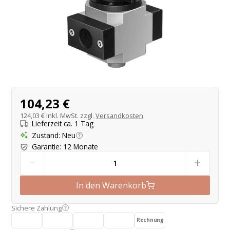
Produktangebot
104,23 €
124,03 €
inkl. MwSt. zzgl.
Versandkosten
Lieferzeit ca. 1 Tag
Zustand
:
Neu
Garantie
:
12 Monate
-
+
In den Warenkorb
Sichere Zahlung
Rechnung