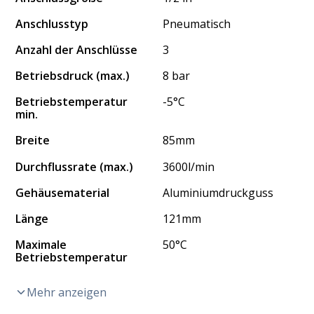
Anschlusstyp
Pneumatisch
Anzahl der Anschlüsse
3
Betriebsdruck (max.)
8 bar
Betriebstemperatur
-5°C
min.
Breite
85mm
Durchflussrate (max.)
3600l/min
Gehäusematerial
Aluminiumdruckguss
Länge
121mm
Maximale
50°C
Betriebstemperatur
Mehr anzeigen