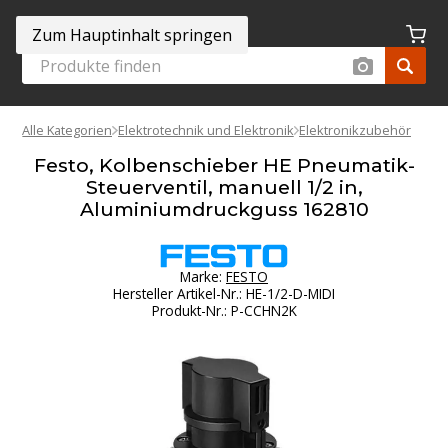
Zum Hauptinhalt springen
Alle Kategorien
Elektrotechnik und Elektronik
Elektronikzubehör
Festo, Kolbenschieber HE Pneumatik-
Steuerventil, manuell 1/2 in,
Aluminiumdruckguss 162810
Marke:
FESTO
Hersteller Artikel-Nr.
:
HE-1/2-D-MIDI
Produkt-Nr.
:
P-CCHN2K