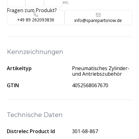
etc.
Fragen zum Produkt?
+49 89 262093836
info@sparepartsnow.de
Kennzeichnungen
Artikeltyp
Pneumatisches Zylinder-
und Antriebszubehör
GTIN
4052568067670
Technische Daten
Distrelec Product Id
301-68-867