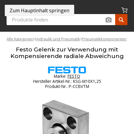
Zum Hauptinhalt springen
Alle Kategorien
Hydraulik und Pneumatik
Pneumatikkomponenten
Festo Gelenk zur Verwendung mit
Kompensierende radiale Abweichung
Marke:
FESTO
Hersteller Artikel-Nr.
:
KSG-M10X1,25
Produkt-Nr.
:
P-CCBVTM