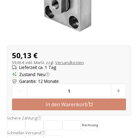
Produktangebot
50,13 €
59,65 €
inkl. MwSt. zzgl.
Versandkosten
Lieferzeit ca. 1 Tag
Zustand
:
Neu
Garantie
:
12 Monate
-
+
In den Warenkorb
Sichere Zahlung
Rechnung
Schneller Versand