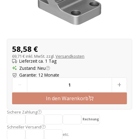
Produktangebot
58,58 €
69,71 €
inkl. MwSt. zzgl.
Versandkosten
Lieferzeit ca. 1 Tag
Zustand
:
Neu
Garantie
:
12 Monate
-
+
In den Warenkorb
Sichere Zahlung
Rechnung
Schneller Versand
etc.