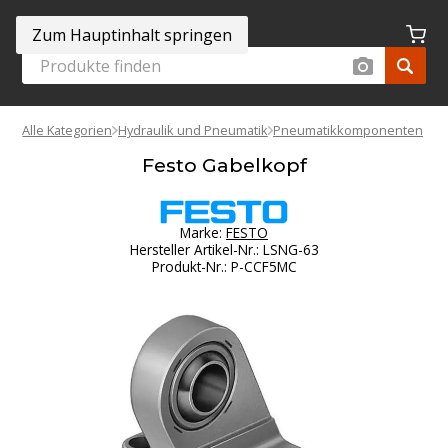
Zum Hauptinhalt springen
Alle Kategorien
Hydraulik und Pneumatik
Pneumatikkomponenten
Festo Gabelkopf
Marke:
FESTO
Hersteller Artikel-Nr.
:
LSNG-63
Produkt-Nr.
:
P-CCF5MC