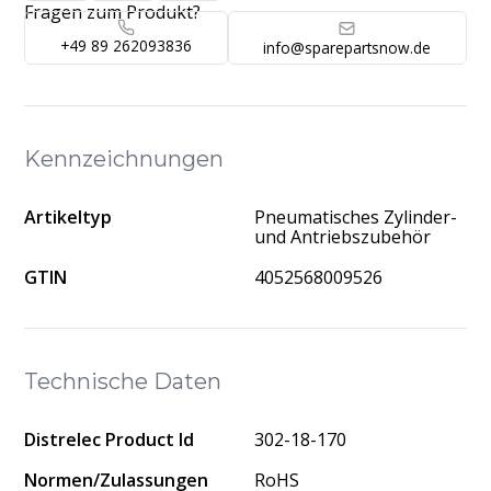
Fragen zum Produkt?
+49 89 262093836
info@sparepartsnow.de
Kennzeichnungen
Artikeltyp
Pneumatisches Zylinder-
und Antriebszubehör
GTIN
4052568009526
Technische Daten
Distrelec Product Id
302-18-170
Normen/Zulassungen
RoHS