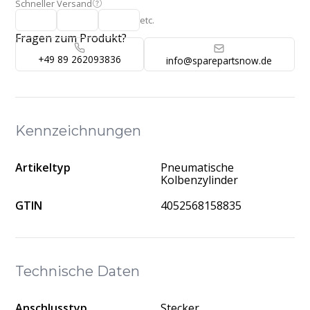
Schneller Versand
etc.
Fragen zum Produkt?
+49 89 262093836
info@sparepartsnow.de
Kennzeichnungen
Artikeltyp
Pneumatische
Kolbenzylinder
GTIN
4052568158835
Technische Daten
Anschlusstyp
Stecker