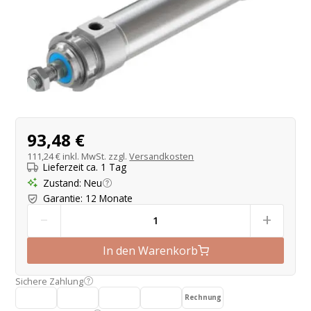
Produktangebot
93,48 €
111,24 €
inkl. MwSt. zzgl.
Versandkosten
Lieferzeit ca. 1 Tag
Zustand
:
Neu
Garantie
:
12 Monate
-
+
In den Warenkorb
Sichere Zahlung
Rechnung