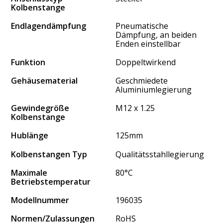
Kolbenstange
Endlagendämpfung
Pneumatische
Dämpfung, an beiden
Enden einstellbar
Funktion
Doppeltwirkend
Gehäusematerial
Geschmiedete
Aluminiumlegierung
Gewindegröße
M12 x 1.25
Kolbenstange
Hublänge
125mm
Kolbenstangen Typ
Qualitätsstahllegierung
Maximale
80°C
Betriebstemperatur
Modellnummer
196035
Normen/Zulassungen
RoHS