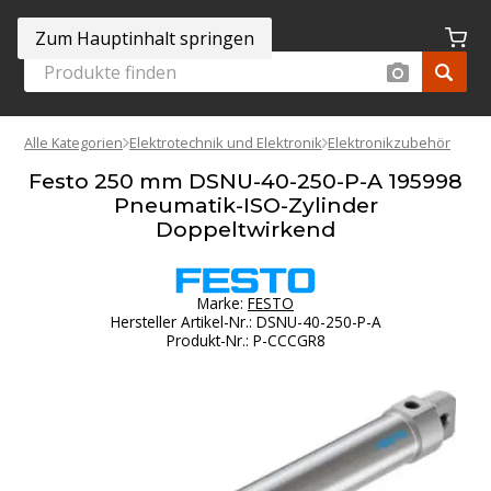
Zum Hauptinhalt springen
Alle Kategorien
Elektrotechnik und Elektronik
Elektronikzubehör
Festo 250 mm DSNU-40-250-P-A 195998
Pneumatik-ISO-Zylinder
Doppeltwirkend
Marke:
FESTO
Hersteller Artikel-Nr.
:
DSNU-40-250-P-A
Produkt-Nr.
:
P-CCCGR8