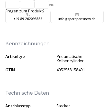
etc.
Fragen zum Produkt?
+49 89 262093836
info@sparepartsnow.de
Kennzeichnungen
Artikeltyp
Pneumatische
Kolbenzylinder
GTIN
4052568158491
Technische Daten
Anschlusstyp
Stecker