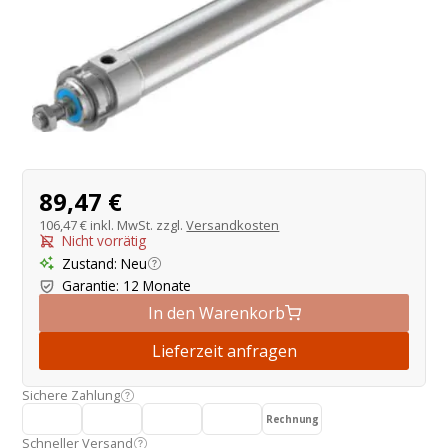
Produktangebot
89,47 €
106,47 €
inkl. MwSt. zzgl.
Versandkosten
Nicht vorrätig
Zustand
:
Neu
Garantie
:
12 Monate
In den Warenkorb
Lieferzeit anfragen
Sichere Zahlung
Rechnung
Schneller Versand