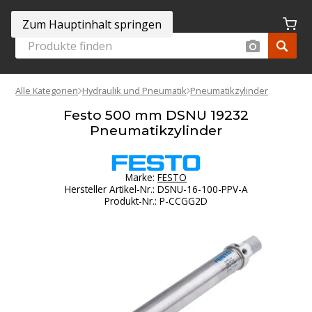
Zum Hauptinhalt springen
Alle Kategorien
Hydraulik und Pneumatik
Pneumatikzylinder
Festo 500 mm DSNU 19232
Pneumatikzylinder
Marke:
FESTO
Hersteller Artikel-Nr.
:
DSNU-16-100-PPV-A
Produkt-Nr.
:
P-CCGG2D