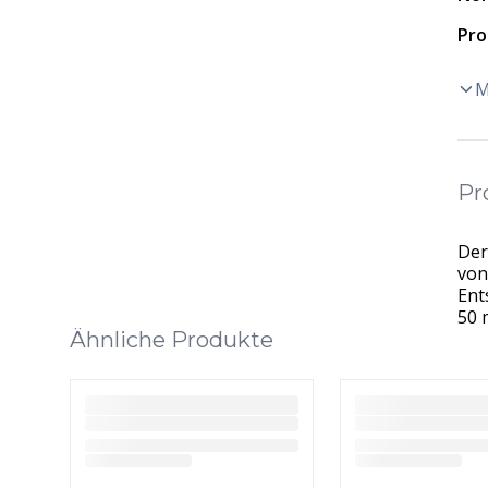
Pro
M
Pr
Der
von
Ent
50 
Ähnliche Produkte