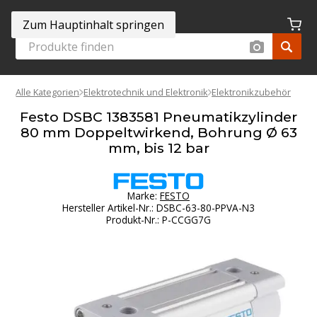
Zum Hauptinhalt springen
Alle Kategorien
Elektrotechnik und Elektronik
Elektronikzubehör
Festo DSBC 1383581 Pneumatikzylinder
80 mm Doppeltwirkend, Bohrung Ø 63
mm, bis 12 bar
Marke:
FESTO
Hersteller Artikel-Nr.
:
DSBC-63-80-PPVA-N3
Produkt-Nr.
:
P-CCGG7G