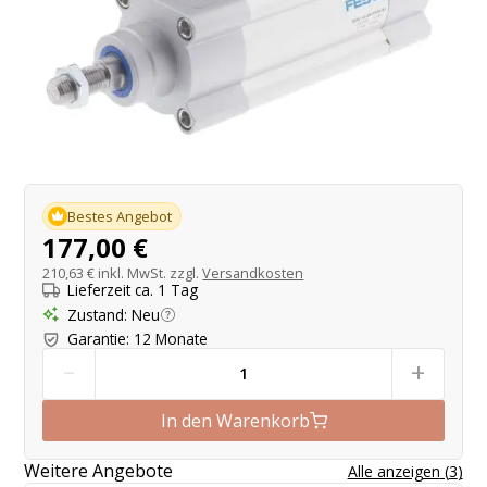
Produktangebot
Bestes Angebot
177,00 €
210,63 €
inkl. MwSt. zzgl.
Versandkosten
Lieferzeit ca. 1 Tag
Zustand
:
Neu
Garantie
:
12 Monate
-
+
In den Warenkorb
Weitere Angebote
Alle anzeigen
(
3
)