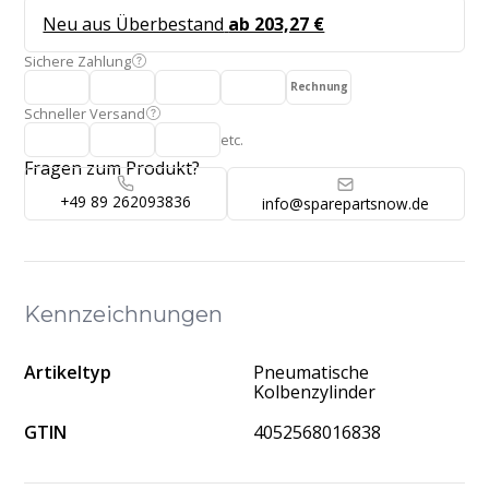
Neu aus Überbestand
ab 203,27 €
Sichere Zahlung
Rechnung
Schneller Versand
etc.
Fragen zum Produkt?
+49 89 262093836
info@sparepartsnow.de
Kennzeichnungen
Artikeltyp
Pneumatische
Kolbenzylinder
GTIN
4052568016838