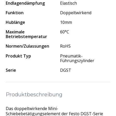
Endlagendämpfung
Elastisch
Funktion
Doppeltwirkend
Hublänge
10mm
Maximale
60°C
Betriebstemperatur
Normen/Zulassungen
RoHS
Produkt Typ
Pneumatik-
Führungszylinder
Serie
DGST
Produktbeschreibung
Das doppeltwirkende Mini-
Schiebebetätigungselement der Festo DGST-Serie