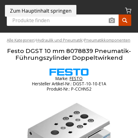
Zum Hauptinhalt springen
Alle Kategorien
Hydraulik und Pneumatik
Pneumatikkomponenten
Festo DGST 10 mm 8078839 Pneumatik-
Führungszylinder Doppeltwirkend
Marke:
FESTO
Hersteller Artikel-Nr.
:
DGST-10-10-E1A
Produkt-Nr.
:
P-CCHNS2