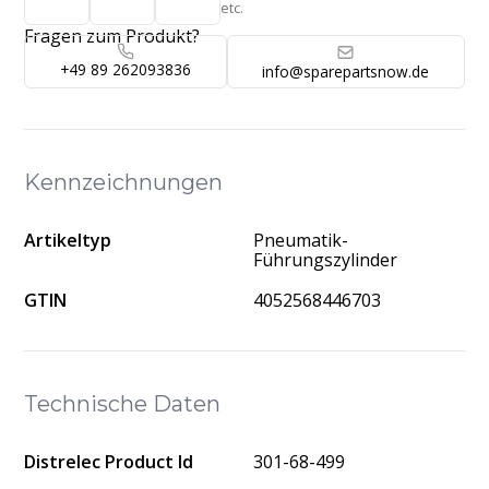
etc.
Fragen zum Produkt?
+49 89 262093836
info@sparepartsnow.de
Kennzeichnungen
Artikeltyp
Pneumatik-
Führungszylinder
GTIN
4052568446703
Technische Daten
Distrelec Product Id
301-68-499