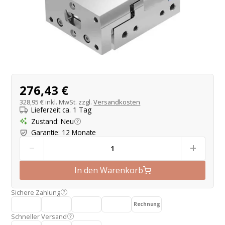
Produktangebot
276,43 €
328,95 €
inkl. MwSt. zzgl.
Versandkosten
Lieferzeit ca. 1 Tag
Zustand
:
Neu
Garantie
:
12 Monate
-
+
In den Warenkorb
Sichere Zahlung
Rechnung
Schneller Versand