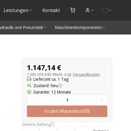
Leistungen
Kontakt
ydraulik und Pneumatik
Maschinenkomponenten
Produktangebot
1.147,14 €
1.365,10 €
inkl. MwSt. zzgl.
Versandkosten
Lieferzeit ca. 1 Tag
Zustand
:
Neu
Garantie
:
12 Monate
-
+
In den Warenkorb
Sichere Zahlung