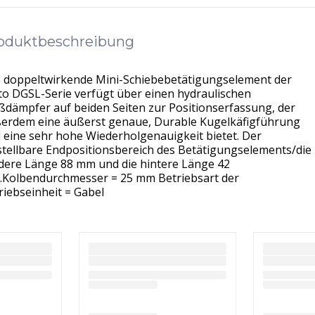
oduktbeschreibung
 doppeltwirkende Mini-Schiebebetätigungselement der
to DGSL-Serie verfügt über einen hydraulischen
ßdämpfer auf beiden Seiten zur Positionserfassung, der
erdem eine äußerst genaue, Durable Kugelkäfigführung
 eine sehr hohe Wiederholgenauigkeit bietet. Der
stellbare Endpositionsbereich des Betätigungselements/die
dere Länge 88 mm und die hintere Länge 42
Kolbendurchmesser = 25 mm Betriebsart der
riebseinheit = Gabel