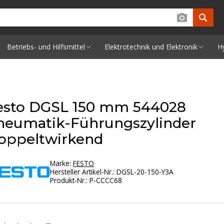
Betriebs- und Hilfsmittel
Elektrotechnik und Elektronik
H
esto DGSL 150 mm 544028
neumatik-Führungszylinder
oppeltwirkend
Marke:
FESTO
Hersteller Artikel-Nr.
:
DGSL-20-150-Y3A
Produkt-Nr.
:
P-CCCC68