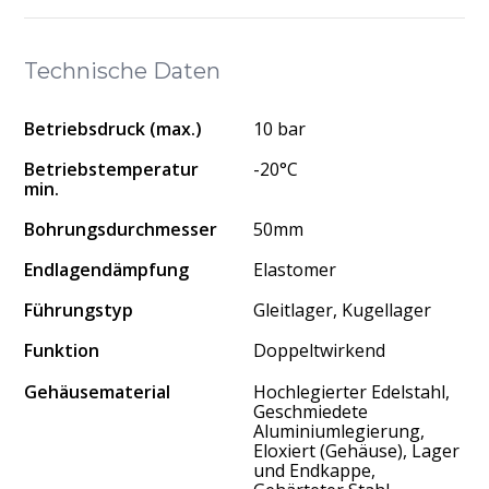
Technische Daten
Betriebsdruck (max.)
10 bar
Betriebstemperatur
-20°C
min.
Bohrungsdurchmesser
50mm
Endlagendämpfung
Elastomer
Führungstyp
Gleitlager, Kugellager
Funktion
Doppeltwirkend
Gehäusematerial
Hochlegierter Edelstahl,
Geschmiedete
Aluminiumlegierung,
Eloxiert (Gehäuse), Lager
und Endkappe,