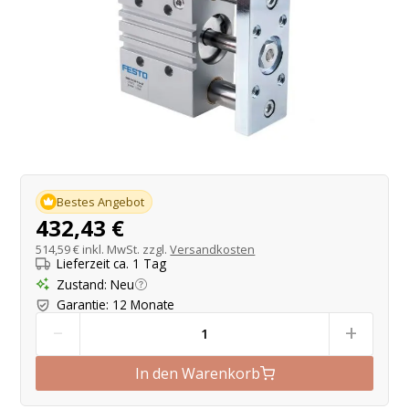
Produktangebot
Bestes Angebot
432,43 €
514,59 €
inkl. MwSt. zzgl.
Versandkosten
Lieferzeit ca. 1 Tag
Zustand
:
Neu
Garantie
:
12 Monate
-
+
In den Warenkorb