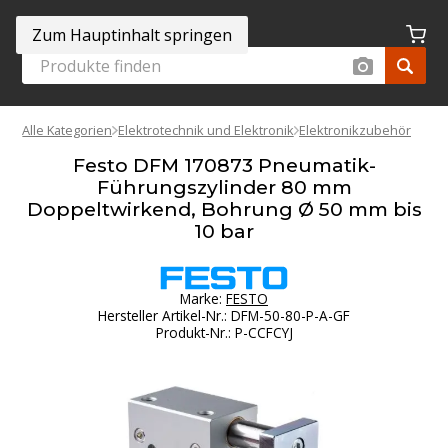
Zum Hauptinhalt springen
Alle Kategorien
Elektrotechnik und Elektronik
Elektronikzubehör
Festo DFM 170873 Pneumatik-
Führungszylinder 80 mm
Doppeltwirkend, Bohrung Ø 50 mm bis
10 bar
Marke:
FESTO
Hersteller Artikel-Nr.
:
DFM-50-80-P-A-GF
Produkt-Nr.
:
P-CCFCYJ