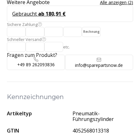
Weitere Angebote
Alle anzeigen
(
2
)
Gebraucht
ab 180,91 €
Sichere Zahlung
Rechnung
Schneller Versand
etc.
Fragen zum Produkt?
+49 89 262093836
info@sparepartsnow.de
Kennzeichnungen
Artikeltyp
Pneumatik-
Führungszylinder
GTIN
4052568013318