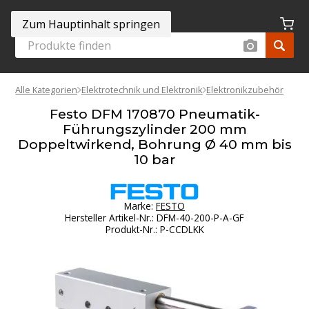
Zum Hauptinhalt springen
Alle Kategorien
Elektrotechnik und Elektronik
Elektronikzubehör
Festo DFM 170870 Pneumatik-
Führungszylinder 200 mm
Doppeltwirkend, Bohrung Ø 40 mm bis
10 bar
Marke:
FESTO
Hersteller Artikel-Nr.
:
DFM-40-200-P-A-GF
Produkt-Nr.
:
P-CCDLKK