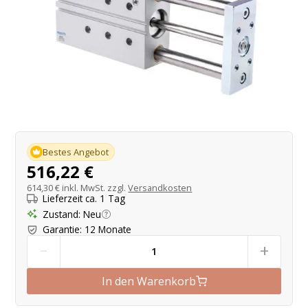
Produktangebot
Bestes Angebot
516,22 €
614,30 €
inkl. MwSt. zzgl.
Versandkosten
Lieferzeit ca. 1 Tag
Zustand
:
Neu
Garantie
:
12 Monate
-
+
In den Warenkorb