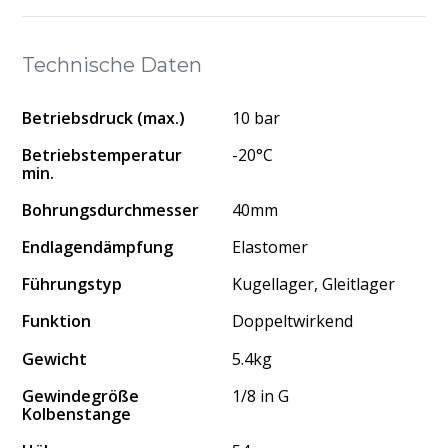
Technische Daten
Betriebsdruck (max.)
10 bar
Betriebstemperatur
-20°C
min.
Bohrungsdurchmesser
40mm
Endlagendämpfung
Elastomer
Führungstyp
Kugellager, Gleitlager
Funktion
Doppeltwirkend
Gewicht
5.4kg
Gewindegröße
1/8 in G
Kolbenstange