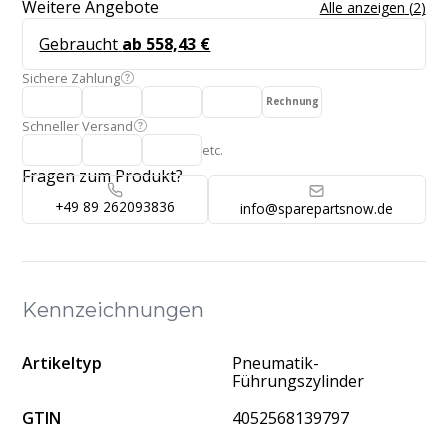
Weitere Angebote
Alle anzeigen
(
2
)
Gebraucht
ab 558,43 €
Sichere Zahlung
Rechnung
Schneller Versand
etc.
Fragen zum Produkt?
+49 89 262093836
info@sparepartsnow.de
Kennzeichnungen
Artikeltyp
Pneumatik-
Führungszylinder
GTIN
4052568139797