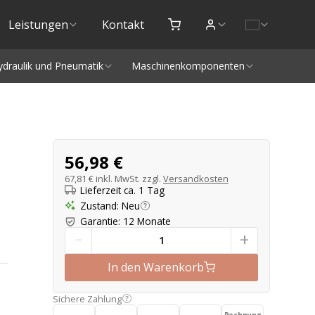
Leistungen
Kontakt
ydraulik und Pneumatik
Maschinenkomponenten
Produktangebot
56,98 €
67,81 €
inkl. MwSt. zzgl.
Versandkosten
Lieferzeit ca. 1 Tag
Zustand
:
Neu
Garantie
:
12 Monate
-
+
In den Warenkorb
Sichere Zahlung