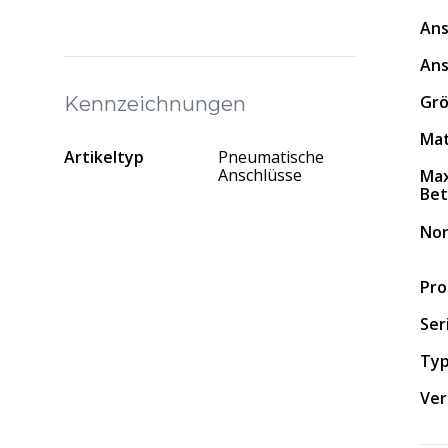
Ans
Ans
Grö
Kennzeichnungen
Mat
Artikeltyp
Pneumatische
Anschlüsse
Max
Bet
No
Pro
Ser
Typ
Ver