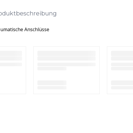
oduktbeschreibung
umatische Anschlüsse