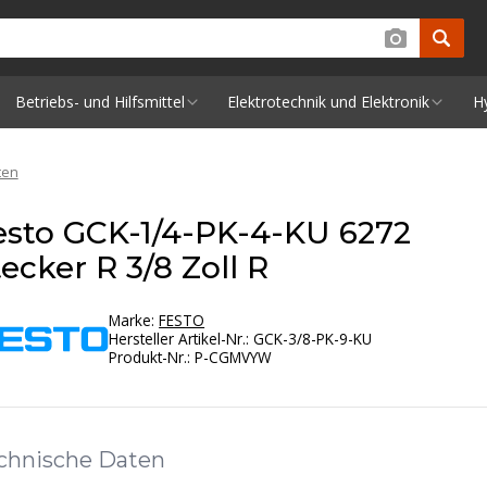
Betriebs- und Hilfsmittel
Elektrotechnik und Elektronik
H
ten
esto GCK-1/4-PK-4-KU 6272
ecker R 3/8 Zoll R
Marke:
FESTO
Hersteller Artikel-Nr.
:
GCK-3/8-PK-9-KU
Produkt-Nr.
:
P-CGMVYW
chnische Daten