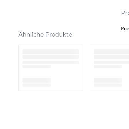
Pr
Pne
Ähnliche Produkte