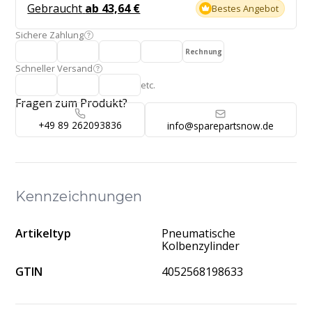
Gebraucht
ab 43,64 €
Bestes Angebot
Sichere Zahlung
Rechnung
Schneller Versand
etc.
Fragen zum Produkt?
+49 89 262093836
info@sparepartsnow.de
Kennzeichnungen
Artikeltyp
Pneumatische
Kolbenzylinder
GTIN
4052568198633