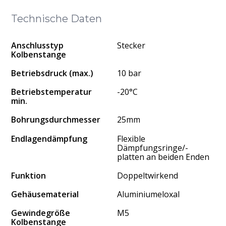
Technische Daten
Anschlusstyp
Stecker
Kolbenstange
Betriebsdruck (max.)
10 bar
Betriebstemperatur
-20°C
min.
Bohrungsdurchmesser
25mm
Endlagendämpfung
Flexible
Dämpfungsringe/-
platten an beiden Enden
Funktion
Doppeltwirkend
Gehäusematerial
Aluminiumeloxal
Gewindegröße
M5
Kolbenstange