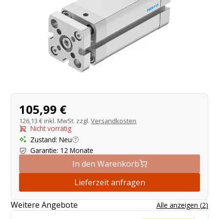
Produktangebot
105,99 €
126,13 €
inkl. MwSt. zzgl.
Versandkosten
Nicht vorrätig
Zustand
:
Neu
Garantie
:
12 Monate
In den Warenkorb
Lieferzeit anfragen
Weitere Angebote
Alle anzeigen
(
2
)