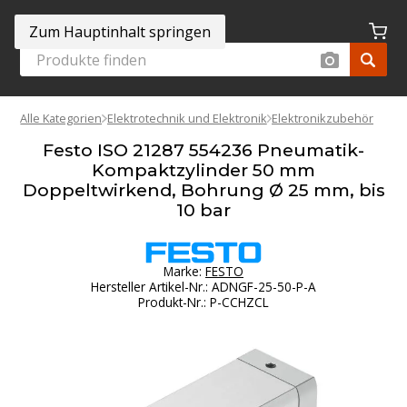
Zum Hauptinhalt springen
Alle Kategorien
Elektrotechnik und Elektronik
Elektronikzubehör
Festo ISO 21287 554236 Pneumatik-
Kompaktzylinder 50 mm
Doppeltwirkend, Bohrung Ø 25 mm, bis
10 bar
Marke:
FESTO
Hersteller Artikel-Nr.
:
ADNGF-25-50-P-A
Produkt-Nr.
:
P-CCHZCL