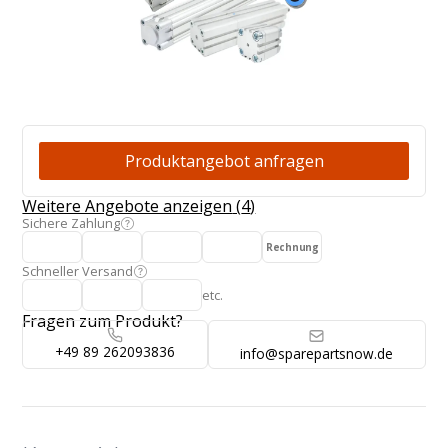
Produktangebot
Produktangebot anfragen
Weitere Angebote anzeigen
(
4
)
Sichere Zahlung
Rechnung
Schneller Versand
etc.
Fragen zum Produkt?
+49 89 262093836
info@sparepartsnow.de