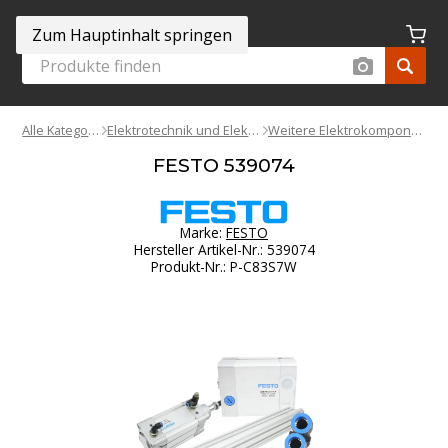
Zum Hauptinhalt springen
Alle Kategorien
Elektrotechnik und Elektronik
Weitere Elektrokomponenten
FESTO 539074
Marke:
FESTO
Hersteller Artikel-Nr.
:
539074
Produkt-Nr.
:
P-C83S7W