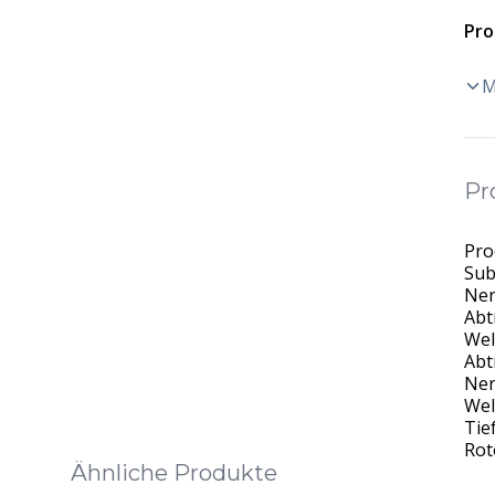
Pro
M
Pr
Pro
Sub
Nen
Abt
Wel
Abt
Nen
Wel
Tie
Rot
Ähnliche Produkte