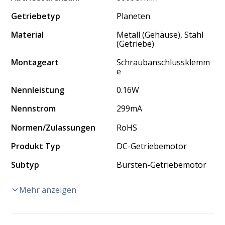
Getriebetyp
Planeten
Material
Metall (Gehäuse), Stahl
(Getriebe)
Montageart
Schraubanschlussklemm
e
Nennleistung
0.16W
Nennstrom
299mA
Normen/Zulassungen
RoHS
Produkt Typ
DC-Getriebemotor
Subtyp
Bürsten-Getriebemotor
Mehr anzeigen