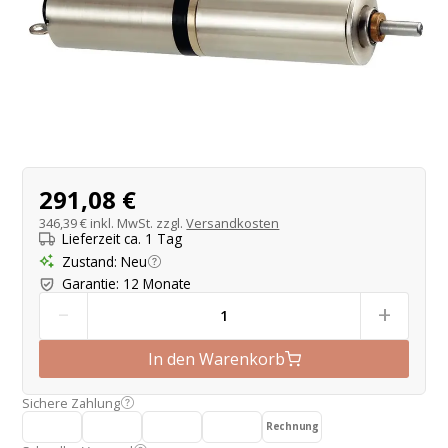
Produktangebot
291,08 €
346,39 €
inkl. MwSt. zzgl.
Versandkosten
Lieferzeit ca. 1 Tag
Zustand
:
Neu
Garantie
:
12 Monate
-
+
In den Warenkorb
Sichere Zahlung
Rechnung