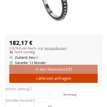
Produktangebot
182,17 €
216,78 €
inkl. MwSt. zzgl.
Versandkosten
Nicht vorrätig
Zustand
:
Neu
Garantie
:
12 Monate
In den Warenkorb
Lieferzeit anfragen
Sichere Zahlung
Rechnung
Schneller Versand
etc.