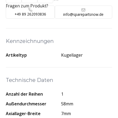
Fragen zum Produkt?
+49 89 262093836
info@sparepartsnow.de
Kennzeichnungen
Artikeltyp
Kugellager
Technische Daten
Anzahl der Reihen
1
Außendurchmesser
58mm
Axiallager-Breite
7mm