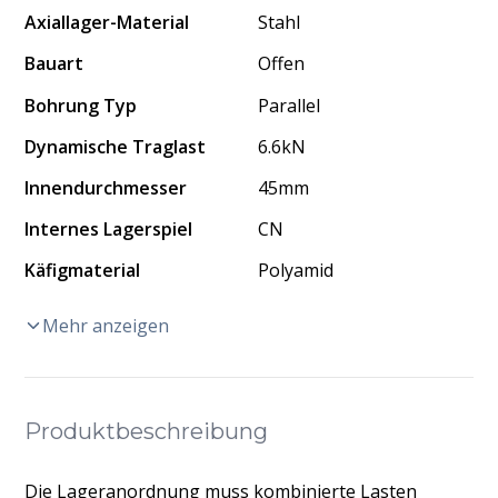
Axiallager-Material
Stahl
Bauart
Offen
Bohrung Typ
Parallel
Dynamische Traglast
6.6kN
Innendurchmesser
45mm
Internes Lagerspiel
CN
Käfigmaterial
Polyamid
Mehr anzeigen
Produktbeschreibung
Die Lageranordnung muss kombinierte Lasten