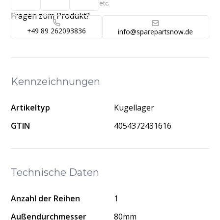
etc.
Fragen zum Produkt?
+49 89 262093836
info@sparepartsnow.de
Kennzeichnungen
Artikeltyp
Kugellager
GTIN
4054372431616
Technische Daten
Anzahl der Reihen
1
Außendurchmesser
80mm