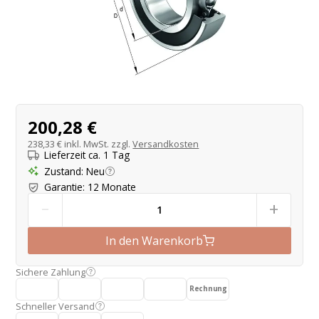
Produktangebot
200,28 €
238,33 €
inkl. MwSt. zzgl.
Versandkosten
Lieferzeit ca. 1 Tag
Zustand
:
Neu
Garantie
:
12 Monate
-
+
In den Warenkorb
Sichere Zahlung
Rechnung
Schneller Versand