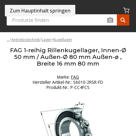
Zum Hauptinhalt springen
Antriebstechnik
Lager
Kugellager
FAG 1-reihig Rillenkugellager, Innen-Ø
50 mm / Außen-Ø 80 mm Außen-ø ,
Breite 16 mm 80 mm
Marke:
FAG
Hersteller Artikel-Nr.
:
S6010-2RSR-FD
Produkt-Nr.
:
P-CC4FCS