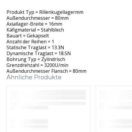
Produkt Typ = Rillenkugellagermm
Außendurchmesser = 80mm
Axiallager-Breite = 16mm
Käfigmaterial = Stahlblech
Bauart = Gekapselt
Anzahl der Reihen = 1
Statische Traglast = 13.3N
Dynamische Traglast = 18.5N
Bohrung Typ = Zylindrisch
Grenzdrehzahl = 3200U/min
Außendurchmesser Flansch = 80mm
Ähnliche Produkte