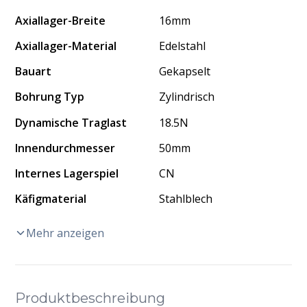
Axiallager-Breite
16mm
Axiallager-Material
Edelstahl
Bauart
Gekapselt
Bohrung Typ
Zylindrisch
Dynamische Traglast
18.5N
Innendurchmesser
50mm
Internes Lagerspiel
CN
Käfigmaterial
Stahlblech
Mehr anzeigen
Produktbeschreibung