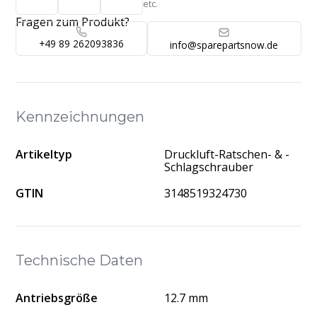
etc.
Fragen zum Produkt?
+49 89 262093836
info@sparepartsnow.de
Kennzeichnungen
Artikeltyp
Druckluft-Ratschen- & -
Schlagschrauber
GTIN
3148519324730
Technische Daten
Antriebsgröße
12.7 mm