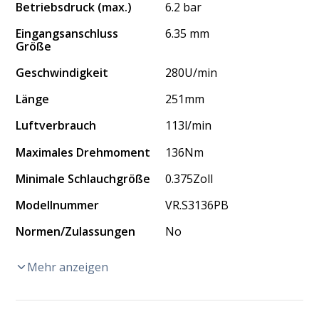
Betriebsdruck (max.)
6.2 bar
Eingangsanschluss
6.35 mm
Größe
Geschwindigkeit
280U/min
Länge
251mm
Luftverbrauch
113l/min
Maximales Drehmoment
136Nm
Minimale Schlauchgröße
0.375Zoll
Modellnummer
VR.S3136PB
Normen/Zulassungen
No
Mehr anzeigen