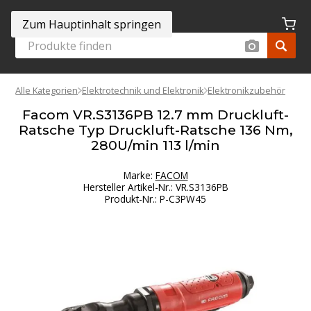
Zum Hauptinhalt springen
Alle Kategorien
Elektrotechnik und Elektronik
Elektronikzubehör
Facom VR.S3136PB 12.7 mm Druckluft-
Ratsche Typ Druckluft-Ratsche 136 Nm,
280U/min 113 l/min
Marke:
FACOM
Hersteller Artikel-Nr.
:
VR.S3136PB
Produkt-Nr.
:
P-C3PW45