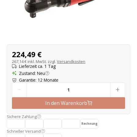
Produktangebot
224,49 €
267,14 €
inkl. MwSt. zzgl.
Versandkosten
Lieferzeit ca. 1 Tag
Zustand
:
Neu
Garantie
:
12 Monate
-
+
In den Warenkorb
Sichere Zahlung
Rechnung
Schneller Versand