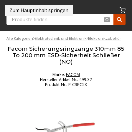
Zum Hauptinhalt springen
Alle Kategorien
Elektrotechnik und Elektronik
Elektronikzubehör
Facom Sicherungsringzange 310mm 85
To 200 mm ESD-Sicherheit Schließer
(NO)
Marke:
FACOM
Hersteller Artikel-Nr.
:
499.32
Produkt-Nr.
:
P-C3RC5X