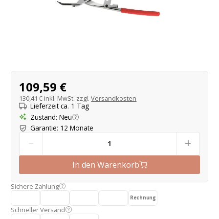
Produktangebot
109,59 €
130,41 €
inkl. MwSt. zzgl.
Versandkosten
Lieferzeit ca. 1 Tag
Zustand
:
Neu
Garantie
:
12 Monate
-
+
In den Warenkorb
Sichere Zahlung
Rechnung
Schneller Versand