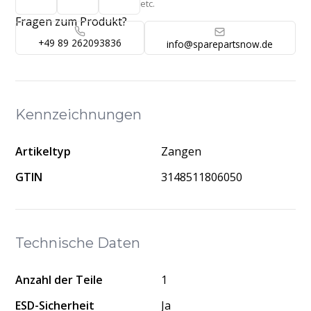
etc.
Fragen zum Produkt?
+49 89 262093836
info@sparepartsnow.de
Kennzeichnungen
Artikeltyp
Zangen
GTIN
3148511806050
Technische Daten
Anzahl der Teile
1
ESD-Sicherheit
Ja