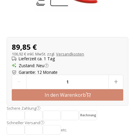
Produktangebot
89,85 €
106,92 €
inkl. MwSt. zzgl.
Versandkosten
Lieferzeit ca. 1 Tag
Zustand
:
Neu
Garantie
:
12 Monate
-
+
In den Warenkorb
Sichere Zahlung
Rechnung
Schneller Versand
etc.