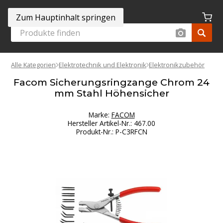
Zum Hauptinhalt springen
Alle Kategorien
Elektrotechnik und Elektronik
Elektronikzubehör
Facom Sicherungsringzange Chrom 24
mm Stahl Höhensicher
Marke:
FACOM
Hersteller Artikel-Nr.
:
467.00
Produkt-Nr.
:
P-C3RFCN