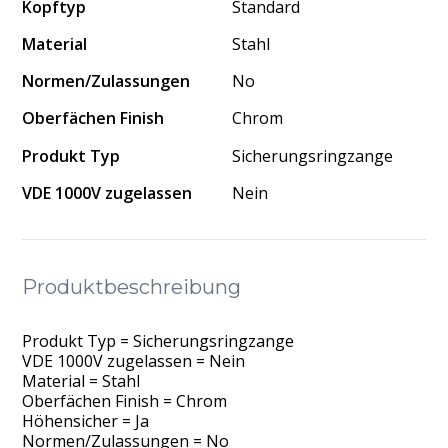
Kopftyp
Standard
Material
Stahl
Normen/Zulassungen
No
Oberfächen Finish
Chrom
Produkt Typ
Sicherungsringzange
VDE 1000V zugelassen
Nein
Produktbeschreibung
Produkt Typ = Sicherungsringzange
VDE 1000V zugelassen = Nein
Material = Stahl
Oberfächen Finish = Chrom
Höhensicher = Ja
Normen/Zulassungen = No