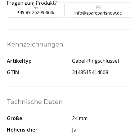
Fragen zum Produkt?
+49 89 262093836
info@sparepartsnow.de
Kennzeichnungen
Artikeltyp
Gabel-Ringschlüssel
GTIN
3148515414008
Technische Daten
Größe
24 mm
Höhensicher
Ja