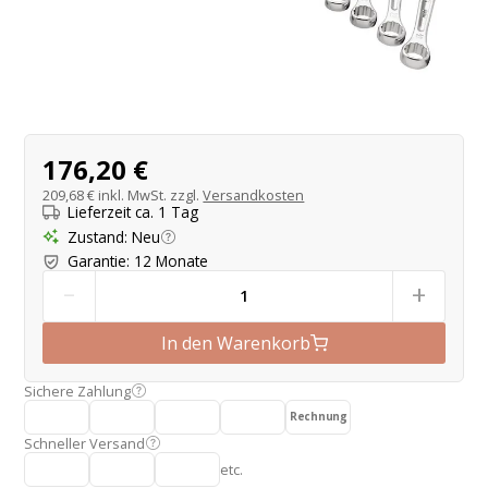
Produktangebot
176,20 €
209,68 €
inkl. MwSt. zzgl.
Versandkosten
Lieferzeit ca. 1 Tag
Zustand
:
Neu
Garantie
:
12 Monate
-
+
In den Warenkorb
Sichere Zahlung
Rechnung
Schneller Versand
etc.