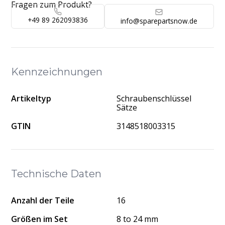
Fragen zum Produkt?
+49 89 262093836
info@sparepartsnow.de
Kennzeichnungen
Artikeltyp
Schraubenschlüssel
Sätze
GTIN
3148518003315
Technische Daten
Anzahl der Teile
16
Größen im Set
8 to 24 mm