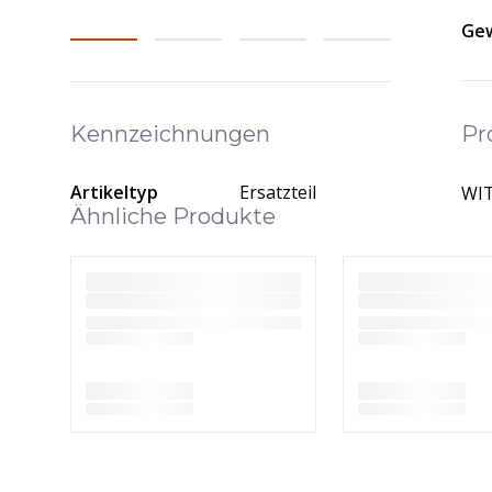
Gew
Pr
Kennzeichnungen
Artikeltyp
Ersatzteil
WIT
Ähnliche Produkte