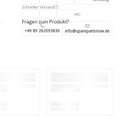
Schneller Versand
etc.
Fragen zum Produkt?
+49 89 262093836
info@sparepartsnow.de