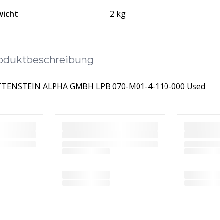
icht
2 kg
oduktbeschreibung
TENSTEIN ALPHA GMBH LPB 070-M01-4-110-000 Used