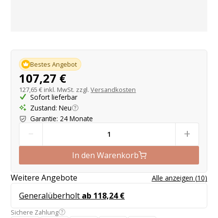
Produktangebot
Bestes Angebot
107,27 €
127,65 €
inkl. MwSt. zzgl.
Versandkosten
Sofort lieferbar
Zustand
:
Neu
Garantie
:
24 Monate
-
+
In den Warenkorb
Weitere Angebote
Alle anzeigen
(
10
)
Generalüberholt
ab 118,24 €
Sichere Zahlung