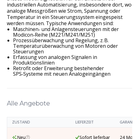
industriellen Automatisierung, insbesondere dort, wo
analoge Messgrößen wie Strom, Spannung oder
Temperatur in ein Steuerungssystem eingespeist
werden müssen. Typische Anwendungen sind:
Maschinen‑ und Anlagensteuerungen mit der
Modicon‑Reihe (M221/M241/M251)
Prozessüberwachung und Regelung, z. B.
Temperaturüberwachung von Motoren oder
Steuerungen
Erfassung von analogen Signalen in
Produktionslinien
Retrofit oder Erweiterung bestehender
SPS‑Systeme mit neuen Analogeingängen
Alle Angebote
ZUSTAND
LIEFERZEIT
GARANTIE
Neu
Sofort lieferbar
24 Mona