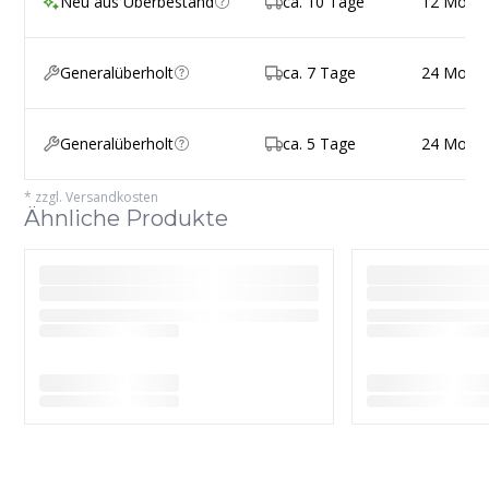
Neu aus Überbestand
ca. 10 Tage
12 Mona
Generalüberholt
ca. 7 Tage
24 Mona
Generalüberholt
ca. 5 Tage
24 Mona
*
zzgl. Versandkosten
Ähnliche Produkte