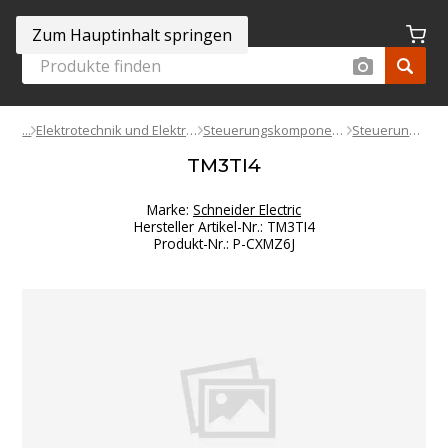
Zum Hauptinhalt springen
Elektrotechnik und Elektronik
Steuerungskomponenten
Steuerungen
TM3TI4
Marke:
Schneider Electric
Hersteller Artikel-Nr.
:
TM3TI4
Produkt-Nr.
:
P-CXMZ6J