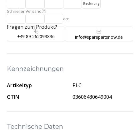
Rechnung
Schneller Versand
etc.
Fragen zum Produkt?
+49 89 262093836
info@sparepartsnow.de
Kennzeichnungen
Artikeltyp
PLC
GTIN
03606480649004
Technische Daten