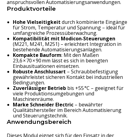
anspruchsvollen Automatisierungsanwendungen.
Produktvorteile
Hohe Vielseitigkeit
durch kombinierte Eingänge
für Strom, Temperatur und Spannung – ideal für
umfangreiche Prozessüberwachung.
Kompatibilität mit Modicon‑Steuerungen
(M221, M241, M251) – erleichtert Integration in
bestehende Automatisierungsanlagen.
Kompakte Bauform
: Mit den Maßen
23,6 × 70 × 90 mm lässt es sich in beengten
Einbausituationen einsetzen.
Robuste Anschlussart
– Schraubbefestigung
gewährleistet sicheren Kontakt bei industriellen
Bedingungen.
Zuverlässiger Betrieb
bis +55 °C – geeignet für
viele Produktionsumgebungen und
Maschinenräume.
Marke Schneider Electric
– bewährter
Qualitätshersteller im Bereich Automatisierung
und Steuerungstechnik.
Anwendungsbereich
Dieses Modul eignet sich für den Einsatz in der