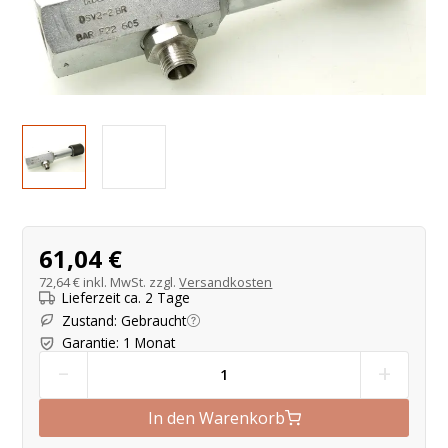
Produktangebot
61,04 €
72,64 €
inkl. MwSt. zzgl.
Versandkosten
Lieferzeit ca. 2 Tage
Zustand
:
Gebraucht
Garantie
:
1 Monat
-
+
In den Warenkorb