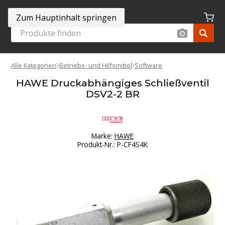
Zum Hauptinhalt springen
Alle Kategorien
Betriebs- und Hilfsmittel
Software
HAWE Druckabhängiges Schließventil
DSV2-2 BR
Marke:
HAWE
Produkt-Nr.
:
P-CF4S4K