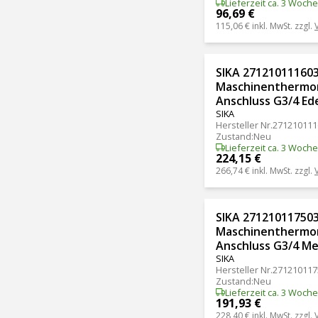
Lieferzeit ca. 3 Woch
96,69 €
115,06 €
inkl. MwSt. zzgl.
SIKA 271210111603
Maschinenthermom
Anschluss G3/4 Ede
SIKA
Hersteller Nr.
271210111
Zustand
:
Neu
Lieferzeit ca. 3 Woch
224,15 €
266,74 €
inkl. MwSt. zzgl.
SIKA 271210117503
Maschinenthermom
Anschluss G3/4 Me
SIKA
Hersteller Nr.
271210117
Zustand
:
Neu
Lieferzeit ca. 3 Woch
191,93 €
228,40 €
inkl. MwSt. zzgl.