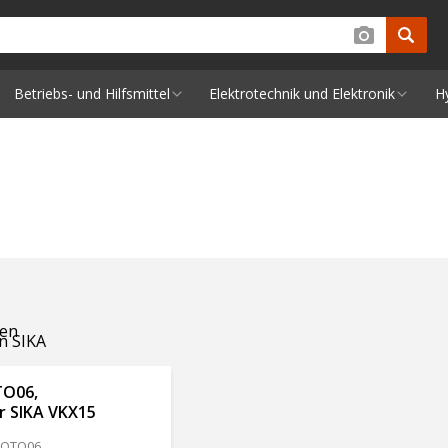
Betriebs- und Hilfsmittel
Elektrotechnik und Elektronik
H
den
n SIKA
TO06,
r SIKA VKX15
IOTO06