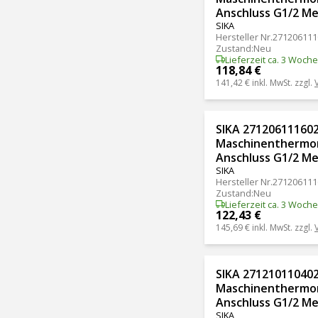
Anschluss G1/2 Me
SIKA
Hersteller Nr.
271206111
Zustand
:
Neu
Lieferzeit ca. 3 Woch
118,84 €
141,42 €
inkl. MwSt. zzgl.
SIKA 271206111602
Maschinenthermom
Anschluss G1/2 Me
SIKA
Hersteller Nr.
271206111
Zustand
:
Neu
Lieferzeit ca. 3 Woch
122,43 €
145,69 €
inkl. MwSt. zzgl.
SIKA 271210110402
Maschinenthermom
Anschluss G1/2 Me
SIKA