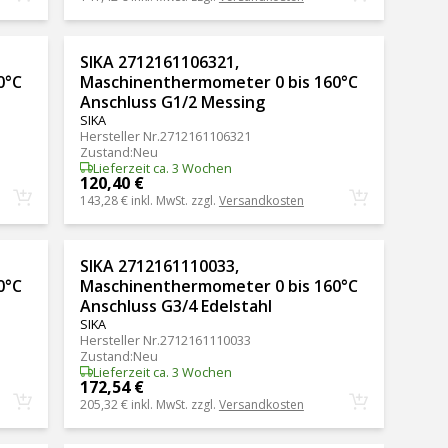
SIKA 2712161106321,
0°C
Maschinenthermometer 0 bis 160°C
Anschluss G1/2 Messing
SIKA
Hersteller Nr.
2712161106321
Zustand
:
Neu
Lieferzeit ca. 3 Wochen
120,40 €
143,28 €
inkl. MwSt. zzgl.
Versandkosten
SIKA 2712161110033,
0°C
Maschinenthermometer 0 bis 160°C
Anschluss G3/4 Edelstahl
SIKA
Hersteller Nr.
2712161110033
Zustand
:
Neu
Lieferzeit ca. 3 Wochen
172,54 €
205,32 €
inkl. MwSt. zzgl.
Versandkosten