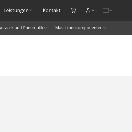
Leistungen
Kontakt
ydraulik und Pneumatik
Maschinenkomponenten