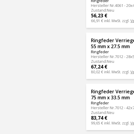
Ringfeder
Hersteller Nr.
4061 - 20x
Zustand
:
Neu
56,23 €
66,91 €
inkl. MwSt. zzgl.
V
Ringfeder Verrie
55 mm x 27.5 mm
Ringfeder
Hersteller Nr.
7012 - 28x
Zustand
:
Neu
67,24 €
80,02 €
inkl. MwSt. zzgl.
V
Ringfeder Verrie
75 mm x 33.5 mm
Ringfeder
Hersteller Nr.
7012 - 42x
Zustand
:
Neu
83,74 €
99,65 €
inkl. MwSt. zzgl.
V