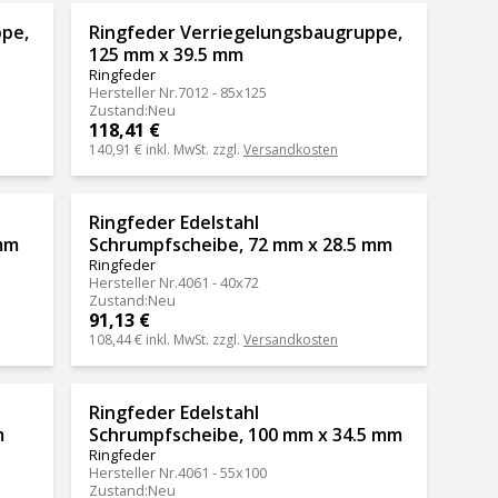
ppe,
Ringfeder Verriegelungsbaugruppe,
125 mm x 39.5 mm
Ringfeder
Hersteller Nr.
7012 - 85x125
Zustand
:
Neu
118,41 €
140,91 €
inkl. MwSt. zzgl.
Versandkosten
Ringfeder Edelstahl
mm
Schrumpfscheibe, 72 mm x 28.5 mm
Ringfeder
Hersteller Nr.
4061 - 40x72
Zustand
:
Neu
91,13 €
108,44 €
inkl. MwSt. zzgl.
Versandkosten
Ringfeder Edelstahl
m
Schrumpfscheibe, 100 mm x 34.5 mm
Ringfeder
Hersteller Nr.
4061 - 55x100
Zustand
:
Neu