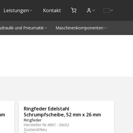
Leistungen
Kontakt
ydraulik und Pneumatik
Maschinenkomponenten
Ringfeder Edelstahl
mm
Schrumpfscheibe, 52 mm x 26 mm
Ringfeder
Hersteller Nr.
4061 - 30x52
Zustand
:
Neu