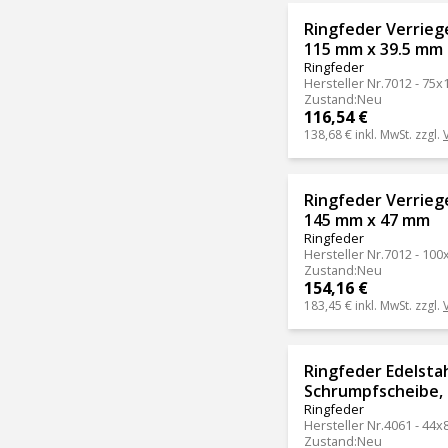
Ringfeder Verrie
115 mm x 39.5 mm
Ringfeder
Hersteller Nr.
7012 - 75x
Zustand
:
Neu
116,54 €
138,68 €
inkl. MwSt. zzgl.
Ringfeder Verrie
145 mm x 47 mm
Ringfeder
Hersteller Nr.
7012 - 100
Zustand
:
Neu
154,16 €
183,45 €
inkl. MwSt. zzgl.
Ringfeder Edelsta
Schrumpfscheibe,
Ringfeder
Hersteller Nr.
4061 - 44x
Zustand
:
Neu