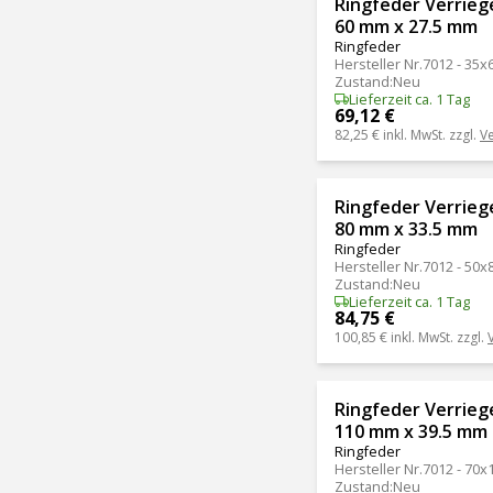
Ringfeder Verrie
60 mm x 27.5 mm
Ringfeder
Hersteller Nr.
7012 - 35x
Zustand
:
Neu
Lieferzeit ca. 1 Tag
69,12 €
82,25 €
inkl. MwSt. zzgl.
V
Ringfeder Verrie
80 mm x 33.5 mm
Ringfeder
Hersteller Nr.
7012 - 50x
Zustand
:
Neu
Lieferzeit ca. 1 Tag
84,75 €
100,85 €
inkl. MwSt. zzgl.
Ringfeder Verrie
110 mm x 39.5 mm
Ringfeder
Hersteller Nr.
7012 - 70x
Zustand
:
Neu