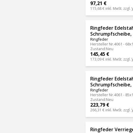
97,21 €
115,68 €
inkl. MwSt. zzgl.
Ringfeder Edelsta
Schrumpfscheibe,
Ringfeder
Hersteller Nr.
4061 - 68x
Zustand
:
Neu
145,45 €
173,09 €
inkl. MwSt. zzgl.
Ringfeder Edelsta
Schrumpfscheibe,
Ringfeder
Hersteller Nr.
4061 - 85x
Zustand
:
Neu
223,79 €
266,31 €
inkl. MwSt. zzgl.
Ringfeder Verrie