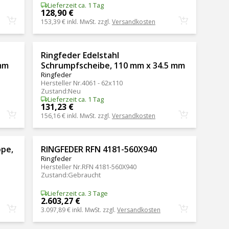
Lieferzeit ca. 1 Tag
128,90 €
153,39 €
inkl. MwSt. zzgl.
Versandkosten
Ringfeder Edelstahl
mm
Schrumpfscheibe, 110 mm x 34.5 mm
Ringfeder
Hersteller Nr.
4061 - 62x110
Zustand
:
Neu
Lieferzeit ca. 1 Tag
131,23 €
156,16 €
inkl. MwSt. zzgl.
Versandkosten
ppe,
RINGFEDER RFN 4181-560X940
Ringfeder
Hersteller Nr.
RFN 4181-560X940
Zustand
:
Gebraucht
Lieferzeit ca. 3 Tage
2.603,27 €
3.097,89 €
inkl. MwSt. zzgl.
Versandkosten