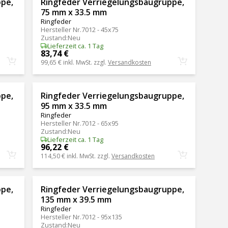
ppe,
Ringfeder Verriegelungsbaugruppe,
75 mm x 33.5 mm
Ringfeder
Hersteller Nr.
7012 - 45x75
Zustand
:
Neu
Lieferzeit ca. 1 Tag
83,74 €
99,65 €
inkl. MwSt. zzgl.
Versandkosten
ppe,
Ringfeder Verriegelungsbaugruppe,
95 mm x 33.5 mm
Ringfeder
Hersteller Nr.
7012 - 65x95
Zustand
:
Neu
Lieferzeit ca. 1 Tag
96,22 €
114,50 €
inkl. MwSt. zzgl.
Versandkosten
ppe,
Ringfeder Verriegelungsbaugruppe,
135 mm x 39.5 mm
Ringfeder
Hersteller Nr.
7012 - 95x135
Zustand
:
Neu