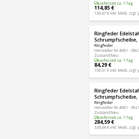
Lieferzeit ca. 1 Tag
114,85 €
136,67 €
inkl. MwSt. zzgl.
Ringfeder Edelsta
Schrumpfscheibe,
Ringfeder
Hersteller Nr.
4061 - 38x
Zustand
:
Neu
Lieferzeit ca. 1 Tag
84,29 €
100,31 €
inkl. MwSt. zzgl.
Ringfeder Edelsta
Schrumpfscheibe,
Ringfeder
Hersteller Nr.
4061 - 95x
Zustand
:
Neu
Lieferzeit ca. 1 Tag
284,59 €
338,66 €
inkl. MwSt. zzgl.