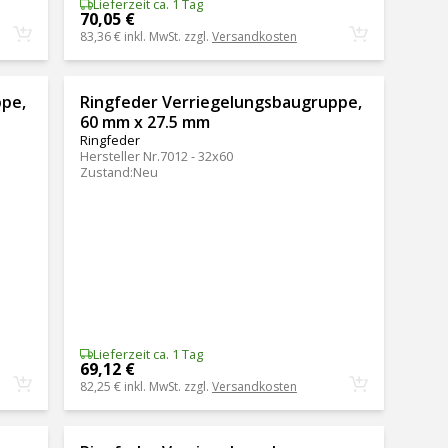
Lieferzeit ca. 1 Tag
70,05 €
83,36 €
inkl. MwSt. zzgl.
Versandkosten
ppe,
Ringfeder Verriegelungsbaugruppe,
60 mm x 27.5 mm
Ringfeder
Hersteller Nr.
7012 - 32x60
Zustand
:
Neu
Lieferzeit ca. 1 Tag
69,12 €
82,25 €
inkl. MwSt. zzgl.
Versandkosten