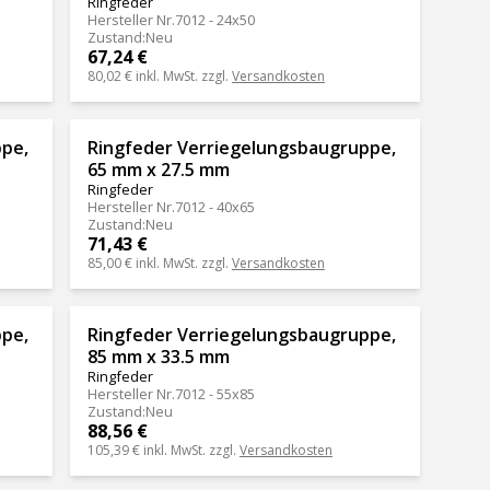
Ringfeder
Hersteller Nr.
7012 - 24x50
Zustand
:
Neu
67,24 €
80,02 €
inkl. MwSt. zzgl.
Versandkosten
ppe,
Ringfeder Verriegelungsbaugruppe,
65 mm x 27.5 mm
Ringfeder
Hersteller Nr.
7012 - 40x65
Zustand
:
Neu
71,43 €
85,00 €
inkl. MwSt. zzgl.
Versandkosten
ppe,
Ringfeder Verriegelungsbaugruppe,
85 mm x 33.5 mm
Ringfeder
Hersteller Nr.
7012 - 55x85
Zustand
:
Neu
88,56 €
105,39 €
inkl. MwSt. zzgl.
Versandkosten