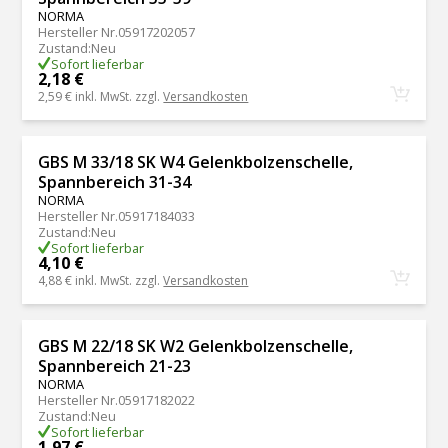
NORMA
Hersteller Nr.
05917202057
Zustand
:
Neu
Sofort lieferbar
2,18 €
2,59 €
inkl. MwSt. zzgl.
Versandkosten
GBS M 33/18 SK W4 Gelenkbolzenschelle,
Spannbereich 31-34
NORMA
Hersteller Nr.
05917184033
Zustand
:
Neu
Sofort lieferbar
4,10 €
4,88 €
inkl. MwSt. zzgl.
Versandkosten
GBS M 22/18 SK W2 Gelenkbolzenschelle,
Spannbereich 21-23
NORMA
Hersteller Nr.
05917182022
Zustand
:
Neu
Sofort lieferbar
1,97 €