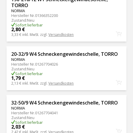
TORRO
NORMA
Hersteller Nr.
01366352200
Zustand
:
Neu
Sofort lieferbar
2,80 €
3,33 €
inkl. MwSt. zzgl.
Versandkosten
20-32/9 W4 Schneckengewindeschelle, TORRO
NORMA
Hersteller Nr.
01267704026
Zustand
:
Neu
Sofort lieferbar
1,79 €
2,13 €
inkl. MwSt. zzgl.
Versandkosten
32-50/9 W4 Schneckengewindeschelle, TORRO
NORMA
Hersteller Nr.
01267704041
Zustand
:
Neu
Sofort lieferbar
2,03 €
2,42 €
inkl. MwSt. zzgl.
Versandkosten