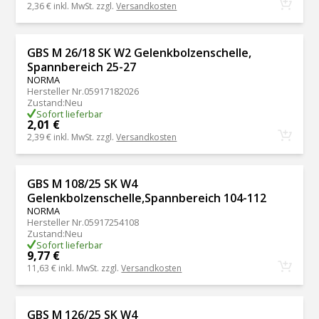
2,36 €
inkl. MwSt. zzgl.
Versandkosten
GBS M 26/18 SK W2 Gelenkbolzenschelle,
Spannbereich 25-27
NORMA
Hersteller Nr.
05917182026
Zustand
:
Neu
Sofort lieferbar
2,01 €
2,39 €
inkl. MwSt. zzgl.
Versandkosten
GBS M 108/25 SK W4
Gelenkbolzenschelle,Spannbereich 104-112
NORMA
Hersteller Nr.
05917254108
Zustand
:
Neu
Sofort lieferbar
9,77 €
11,63 €
inkl. MwSt. zzgl.
Versandkosten
GBS M 126/25 SK W4