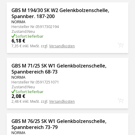
GBS M 194/30 SK W2 Gelenkbolzenschelle,
Spannber. 187-200
NORMA
Hersteller Nr.
05917302194
Zustand
:
Neu
Sofort lieferbar
6,18 €
7,35 €
inkl. MwSt. zzgl.
Versandkosten
GBS M 71/25 SK W1 Gelenkbolzenschelle,
Spannbereich 68-73
NORMA
Hersteller Nr.
05917251071
Zustand
:
Neu
Sofort lieferbar
2,08 €
2,48 €
inkl. MwSt. zzgl.
Versandkosten
GBS M 76/25 SK W1 Gelenkbolzenschelle,
Spannbereich 73-79
NORMA