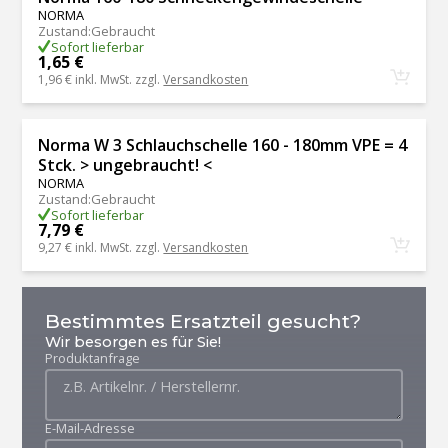
NORMA
Zustand
:
Gebraucht
Sofort lieferbar
1,65 €
1,96 €
inkl. MwSt. zzgl.
Versandkosten
Norma W 3 Schlauchschelle 160 - 180mm VPE = 4
Stck. > ungebraucht! <
NORMA
Zustand
:
Gebraucht
Sofort lieferbar
7,79 €
9,27 €
inkl. MwSt. zzgl.
Versandkosten
Bestimmtes Ersatzteil gesucht?
Wir besorgen es für Sie!
Produktanfrage
E-Mail-Adresse