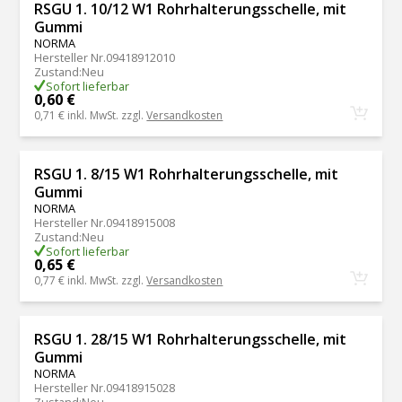
RSGU 1. 10/12 W1 Rohrhalterungsschelle, mit
Gummi
NORMA
Hersteller Nr.
09418912010
Zustand
:
Neu
Sofort lieferbar
0,60 €
0,71 €
inkl. MwSt. zzgl.
Versandkosten
RSGU 1. 8/15 W1 Rohrhalterungsschelle, mit
Gummi
NORMA
Hersteller Nr.
09418915008
Zustand
:
Neu
Sofort lieferbar
0,65 €
0,77 €
inkl. MwSt. zzgl.
Versandkosten
RSGU 1. 28/15 W1 Rohrhalterungsschelle, mit
Gummi
NORMA
Hersteller Nr.
09418915028
Zustand
:
Neu