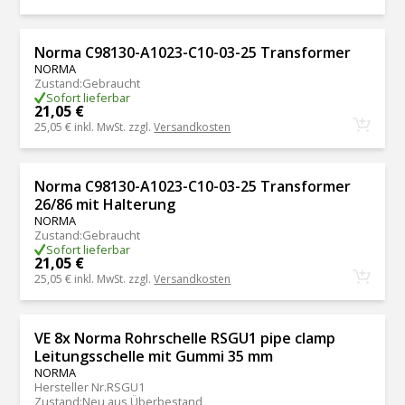
Norma C98130-A1023-C10-03-25 Transformer
NORMA
Zustand
:
Gebraucht
Sofort lieferbar
21,05 €
25,05 €
inkl. MwSt. zzgl.
Versandkosten
Norma C98130-A1023-C10-03-25 Transformer
26/86 mit Halterung
NORMA
Zustand
:
Gebraucht
Sofort lieferbar
21,05 €
25,05 €
inkl. MwSt. zzgl.
Versandkosten
VE 8x Norma Rohrschelle RSGU1 pipe clamp
Leitungsschelle mit Gummi 35 mm
NORMA
Hersteller Nr.
RSGU1
Zustand
:
Neu aus Überbestand