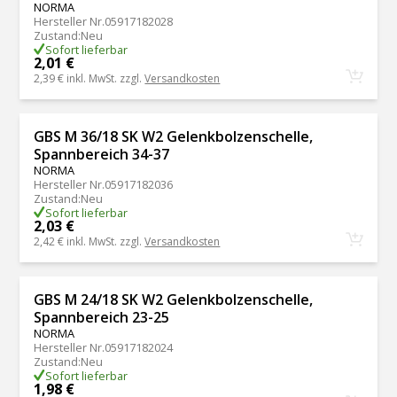
NORMA
Hersteller Nr.
05917182028
Zustand
:
Neu
Sofort lieferbar
2,01 €
2,39 €
inkl. MwSt. zzgl.
Versandkosten
GBS M 36/18 SK W2 Gelenkbolzenschelle,
Spannbereich 34-37
NORMA
Hersteller Nr.
05917182036
Zustand
:
Neu
Sofort lieferbar
2,03 €
2,42 €
inkl. MwSt. zzgl.
Versandkosten
GBS M 24/18 SK W2 Gelenkbolzenschelle,
Spannbereich 23-25
NORMA
Hersteller Nr.
05917182024
Zustand
:
Neu
Sofort lieferbar
1,98 €