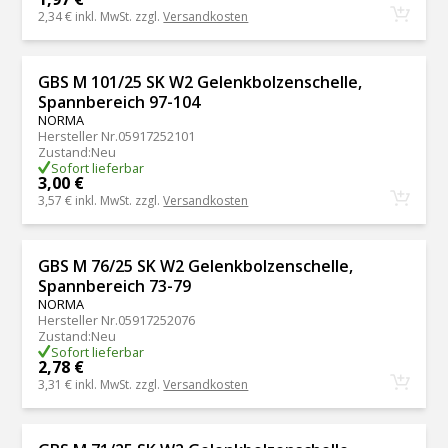
2,34 €
inkl. MwSt. zzgl.
Versandkosten
GBS M 101/25 SK W2 Gelenkbolzenschelle,
Spannbereich 97-104
NORMA
Hersteller Nr.
05917252101
Zustand
:
Neu
Sofort lieferbar
3,00 €
3,57 €
inkl. MwSt. zzgl.
Versandkosten
GBS M 76/25 SK W2 Gelenkbolzenschelle,
Spannbereich 73-79
NORMA
Hersteller Nr.
05917252076
Zustand
:
Neu
Sofort lieferbar
2,78 €
3,31 €
inkl. MwSt. zzgl.
Versandkosten