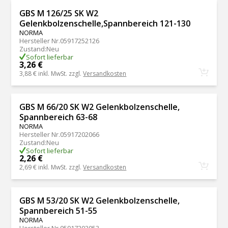
GBS M 126/25 SK W2
Gelenkbolzenschelle,Spannbereich 121-130
NORMA
Hersteller Nr.
05917252126
Zustand
:
Neu
Sofort lieferbar
3,26 €
3,88 €
inkl. MwSt. zzgl.
Versandkosten
GBS M 66/20 SK W2 Gelenkbolzenschelle,
Spannbereich 63-68
NORMA
Hersteller Nr.
05917202066
Zustand
:
Neu
Sofort lieferbar
2,26 €
2,69 €
inkl. MwSt. zzgl.
Versandkosten
GBS M 53/20 SK W2 Gelenkbolzenschelle,
Spannbereich 51-55
NORMA
Hersteller Nr.
05917202053