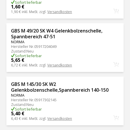
Sofort lieferbar
1,60 €
1,90 €
inkl. MwSt. zzgl.
Versandkosten
GBS M 49/20 SK W4 Gelenkbolzenschelle,
Spannbereich 47-51
NORMA
Hersteller Nr.
05917204049
Zustand
:
Neu
Sofort lieferbar
5,65 €
6,72 €
inkl. MwSt. zzgl.
Versandkosten
GBS M 145/30 SK W2
Gelenkbolzenschelle,Spannbereich 140-150
NORMA
Hersteller Nr.
05917302145
Zustand
:
Neu
Sofort lieferbar
5,40 €
6,43 €
inkl. MwSt. zzgl.
Versandkosten