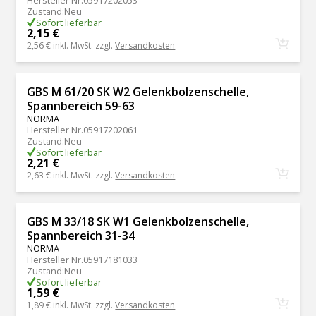
Zustand
:
Neu
Sofort lieferbar
2,15 €
2,56 €
inkl. MwSt. zzgl.
Versandkosten
GBS M 61/20 SK W2 Gelenkbolzenschelle,
Spannbereich 59-63
NORMA
Hersteller Nr.
05917202061
Zustand
:
Neu
Sofort lieferbar
2,21 €
2,63 €
inkl. MwSt. zzgl.
Versandkosten
GBS M 33/18 SK W1 Gelenkbolzenschelle,
Spannbereich 31-34
NORMA
Hersteller Nr.
05917181033
Zustand
:
Neu
Sofort lieferbar
1,59 €
1,89 €
inkl. MwSt. zzgl.
Versandkosten