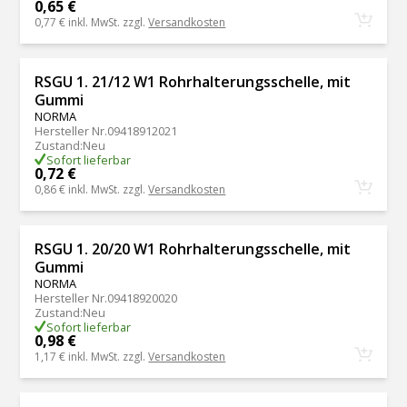
0,65 €
0,77 €
inkl. MwSt. zzgl.
Versandkosten
RSGU 1. 21/12 W1 Rohrhalterungsschelle, mit
Gummi
NORMA
Hersteller Nr.
09418912021
Zustand
:
Neu
Sofort lieferbar
0,72 €
0,86 €
inkl. MwSt. zzgl.
Versandkosten
RSGU 1. 20/20 W1 Rohrhalterungsschelle, mit
Gummi
NORMA
Hersteller Nr.
09418920020
Zustand
:
Neu
Sofort lieferbar
0,98 €
1,17 €
inkl. MwSt. zzgl.
Versandkosten