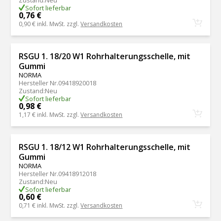
Sofort lieferbar
0,76 €
0,90 €
inkl. MwSt. zzgl.
Versandkosten
RSGU 1. 18/20 W1 Rohrhalterungsschelle, mit
Gummi
NORMA
Hersteller Nr.
09418920018
Zustand
:
Neu
Sofort lieferbar
0,98 €
1,17 €
inkl. MwSt. zzgl.
Versandkosten
RSGU 1. 18/12 W1 Rohrhalterungsschelle, mit
Gummi
NORMA
Hersteller Nr.
09418912018
Zustand
:
Neu
Sofort lieferbar
0,60 €
0,71 €
inkl. MwSt. zzgl.
Versandkosten