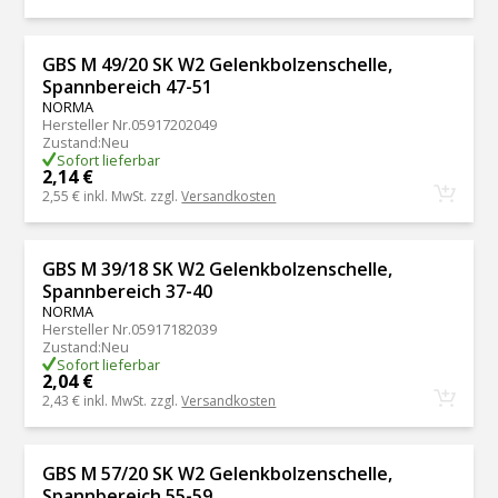
GBS M 49/20 SK W2 Gelenkbolzenschelle,
Spannbereich 47-51
NORMA
Hersteller Nr.
05917202049
Zustand
:
Neu
Sofort lieferbar
2,14 €
2,55 €
inkl. MwSt. zzgl.
Versandkosten
GBS M 39/18 SK W2 Gelenkbolzenschelle,
Spannbereich 37-40
NORMA
Hersteller Nr.
05917182039
Zustand
:
Neu
Sofort lieferbar
2,04 €
2,43 €
inkl. MwSt. zzgl.
Versandkosten
GBS M 57/20 SK W2 Gelenkbolzenschelle,
Spannbereich 55-59