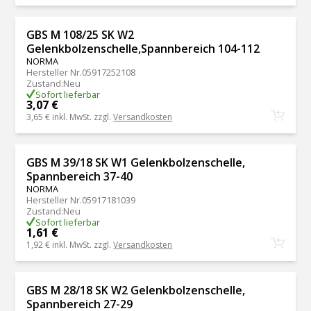
GBS M 108/25 SK W2
Gelenkbolzenschelle,Spannbereich 104-112
NORMA
Hersteller Nr.
05917252108
Zustand
:
Neu
Sofort lieferbar
3,07 €
3,65 €
inkl. MwSt. zzgl.
Versandkosten
GBS M 39/18 SK W1 Gelenkbolzenschelle,
Spannbereich 37-40
NORMA
Hersteller Nr.
05917181039
Zustand
:
Neu
Sofort lieferbar
1,61 €
1,92 €
inkl. MwSt. zzgl.
Versandkosten
GBS M 28/18 SK W2 Gelenkbolzenschelle,
Spannbereich 27-29