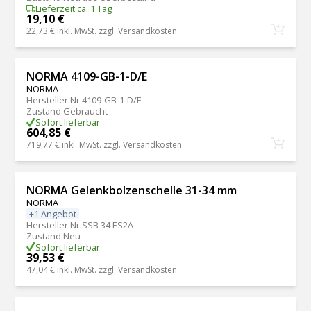
Lieferzeit ca. 1 Tag
19,10 €
22,73 €
inkl. MwSt. zzgl.
Versandkosten
NORMA 4109-GB-1-D/E
NORMA
Hersteller Nr.
4109-GB-1-D/E
Zustand
:
Gebraucht
Sofort lieferbar
604,85 €
719,77 €
inkl. MwSt. zzgl.
Versandkosten
NORMA Gelenkbolzenschelle 31-34 mm
NORMA
+1 Angebot
Hersteller Nr.
SSB 34 ES2A
Zustand
:
Neu
Sofort lieferbar
39,53 €
47,04 €
inkl. MwSt. zzgl.
Versandkosten