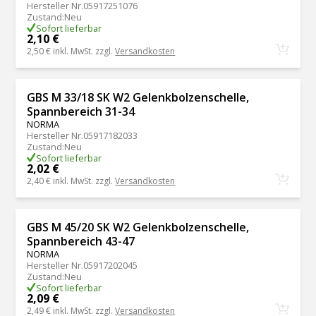
Hersteller Nr.
05917251076
Zustand
:
Neu
Sofort lieferbar
2,10 €
2,50 €
inkl. MwSt. zzgl.
Versandkosten
GBS M 33/18 SK W2 Gelenkbolzenschelle,
Spannbereich 31-34
NORMA
Hersteller Nr.
05917182033
Zustand
:
Neu
Sofort lieferbar
2,02 €
2,40 €
inkl. MwSt. zzgl.
Versandkosten
GBS M 45/20 SK W2 Gelenkbolzenschelle,
Spannbereich 43-47
NORMA
Hersteller Nr.
05917202045
Zustand
:
Neu
Sofort lieferbar
2,09 €
2,49 €
inkl. MwSt. zzgl.
Versandkosten