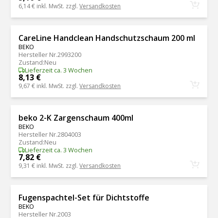
6,14 €
inkl. MwSt. zzgl.
Versandkosten
CareLine Handclean Handschutzschaum 200 ml
BEKO
Hersteller Nr.
2993200
Zustand
:
Neu
Lieferzeit ca. 3 Wochen
8,13 €
9,67 €
inkl. MwSt. zzgl.
Versandkosten
beko 2-K Zargenschaum 400ml
BEKO
Hersteller Nr.
2804003
Zustand
:
Neu
Lieferzeit ca. 3 Wochen
7,82 €
9,31 €
inkl. MwSt. zzgl.
Versandkosten
Fugenspachtel-Set für Dichtstoffe
BEKO
Hersteller Nr.
2003