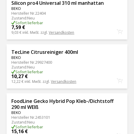
Silicon pro4 Universal 310 ml manhattan
BEKO
Hersteller Nr.
22404
Zustand
:
Neu
Sofort lieferbar
7,59 €
9,03 €
inkl. MwSt. zzgl.
Versandkosten
TecLine Citrusreiniger 400ml
BEKO
Hersteller Nr.
29927400
Zustand
:
Neu
Sofort lieferbar
10,27 €
12,22 €
inkl. MwSt. zzgl.
Versandkosten
FoodLine Gecko Hybrid Pop Kleb-/Dichtstoff
290 ml WEIß
BEKO
Hersteller Nr.
2453101
Zustand
:
Neu
Sofort lieferbar
15,16 €