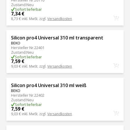
Hersteller Nr.
26110
Zustand
:
Neu
Sofort lieferbar
7,34 €
8,73 €
inkl. MwSt. zzgl.
Versandkosten
Silicon pro4 Universal 310 ml transparent
BEKO
Hersteller Nr.
22401
Zustand
:
Neu
Sofort lieferbar
7,59 €
9,03 €
inkl. MwSt. zzgl.
Versandkosten
Silicon pro4 Universal 310 ml weiß
BEKO
Hersteller Nr.
22402
Zustand
:
Neu
Sofort lieferbar
7,59 €
9,03 €
inkl. MwSt. zzgl.
Versandkosten