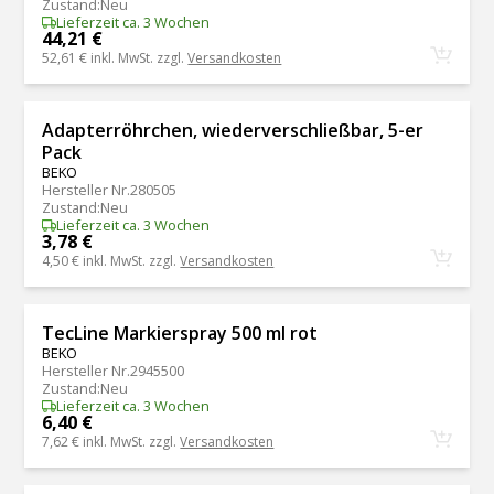
Zustand
:
Neu
Lieferzeit ca. 3 Wochen
44,21 €
52,61 €
inkl. MwSt. zzgl.
Versandkosten
Adapterröhrchen, wiederverschließbar, 5-er
Pack
BEKO
Hersteller Nr.
280505
Zustand
:
Neu
Lieferzeit ca. 3 Wochen
3,78 €
4,50 €
inkl. MwSt. zzgl.
Versandkosten
TecLine Markierspray 500 ml rot
BEKO
Hersteller Nr.
2945500
Zustand
:
Neu
Lieferzeit ca. 3 Wochen
6,40 €
7,62 €
inkl. MwSt. zzgl.
Versandkosten