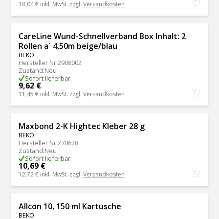
18,04 €
inkl. MwSt. zzgl.
Versandkosten
CareLine Wund-Schnellverband Box Inhalt: 2
Rollen a´ 4,50m beige/blau
BEKO
Hersteller Nr.
2908002
Zustand
:
Neu
Sofort lieferbar
9,62 €
11,45 €
inkl. MwSt. zzgl.
Versandkosten
Maxbond 2-K Hightec Kleber 28 g
BEKO
Hersteller Nr.
270628
Zustand
:
Neu
Sofort lieferbar
10,69 €
12,72 €
inkl. MwSt. zzgl.
Versandkosten
Allcon 10, 150 ml Kartusche
BEKO