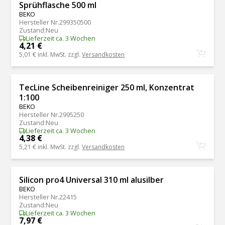
Sprühflasche 500 ml
BEKO
Hersteller Nr.
299350500
Zustand
:
Neu
Lieferzeit ca. 3 Wochen
4,21 €
5,01 €
inkl. MwSt. zzgl.
Versandkosten
TecLine Scheibenreiniger 250 ml, Konzentrat
1:100
BEKO
Hersteller Nr.
2995250
Zustand
:
Neu
Lieferzeit ca. 3 Wochen
4,38 €
5,21 €
inkl. MwSt. zzgl.
Versandkosten
Silicon pro4 Universal 310 ml alusilber
BEKO
Hersteller Nr.
22415
Zustand
:
Neu
Lieferzeit ca. 3 Wochen
7,97 €