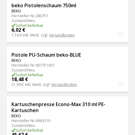
beko Pistolenschaum 750ml
BEKO
Hersteller Nr.
280751
Zustand
:
Neu
Sofort lieferbar
6,02 €
7,16 €
inkl. MwSt. zzgl.
Versandkosten
Pistole PU-Schaum beko-BLUE
BEKO
Hersteller Nr.
907751001
Zustand
:
Neu
Sofort lieferbar
18,48 €
21,99 €
inkl. MwSt. zzgl.
Versandkosten
Kartuschenpresse Econo-Max 310 ml PE-
Kartuschen
BEKO
Hersteller Nr.
9063310
Zustand
:
Neu
Sofort lieferbar
45,67 €