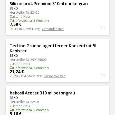
Silicon pro4 Premium 310ml dunkelgrau
BEKO
Hersteller Nr.
22426
Zustand
:
Neu
Lieferzeit ca. 3 Wochen
7,59 €
9,03 €
inkl. MwSt. zzgl.
Versandkosten
TecLine Grünbelagentferner Konzentrat 5l
Kanister
BEKO
Hersteller Nr.
299125000
Zustand
:
Neu
Lieferzeit ca. 3 Wochen
21,24 €
25,28 €
inkl. MwSt. zzgl.
Versandkosten
bekosil Acetat 310 ml betongrau
BEKO
Hersteller Nr.
22505
Zustand
:
Neu
Lieferzeit ca. 3 Wochen
5,16 €