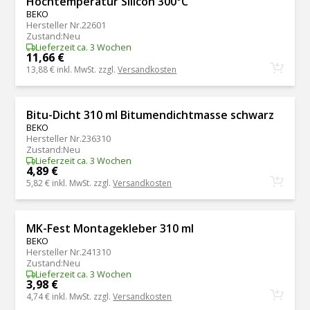
Hochtemperatur Silicon 300°C
BEKO
Hersteller Nr.
22601
Zustand
:
Neu
Lieferzeit ca. 3 Wochen
11,66 €
13,88 €
inkl. MwSt. zzgl.
Versandkosten
Bitu-Dicht 310 ml Bitumendichtmasse schwarz
BEKO
Hersteller Nr.
236310
Zustand
:
Neu
Lieferzeit ca. 3 Wochen
4,89 €
5,82 €
inkl. MwSt. zzgl.
Versandkosten
MK-Fest Montagekleber 310 ml
BEKO
Hersteller Nr.
241310
Zustand
:
Neu
Lieferzeit ca. 3 Wochen
3,98 €
4,74 €
inkl. MwSt. zzgl.
Versandkosten