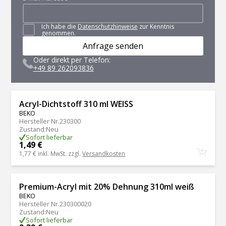
Ich habe die
Datenschutzhinweise
zur Kenntnis
genommen.
Anfrage senden
Oder direkt per Telefon:
+49 89 262093836
Acryl-Dichtstoff 310 ml WEISS
BEKO
Hersteller Nr.
230300
Zustand
:
Neu
Sofort lieferbar
1,49 €
1,77 €
inkl. MwSt. zzgl.
Versandkosten
Premium-Acryl mit 20% Dehnung 310ml weiß
BEKO
Hersteller Nr.
230300020
Zustand
:
Neu
Sofort lieferbar