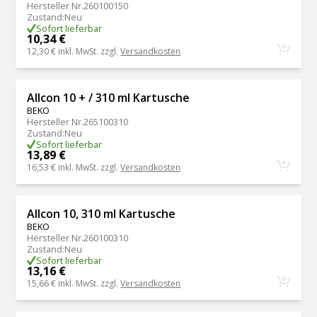
Hersteller Nr.
260100150
Zustand
:
Neu
Sofort lieferbar
10,34 €
12,30 €
inkl. MwSt. zzgl.
Versandkosten
Allcon 10 + / 310 ml Kartusche
BEKO
Hersteller Nr.
265100310
Zustand
:
Neu
Sofort lieferbar
13,89 €
16,53 €
inkl. MwSt. zzgl.
Versandkosten
Allcon 10, 310 ml Kartusche
BEKO
Hersteller Nr.
260100310
Zustand
:
Neu
Sofort lieferbar
13,16 €
15,66 €
inkl. MwSt. zzgl.
Versandkosten