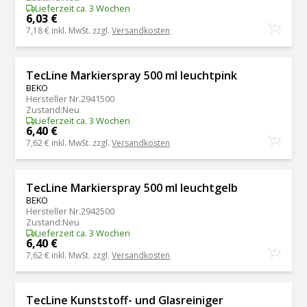
Lieferzeit ca. 3 Wochen
6,03 €
7,18 €
inkl. MwSt. zzgl.
Versandkosten
TecLine Markierspray 500 ml leuchtpink
BEKO
Hersteller Nr.
2941500
Zustand
:
Neu
Lieferzeit ca. 3 Wochen
6,40 €
7,62 €
inkl. MwSt. zzgl.
Versandkosten
TecLine Markierspray 500 ml leuchtgelb
BEKO
Hersteller Nr.
2942500
Zustand
:
Neu
Lieferzeit ca. 3 Wochen
6,40 €
7,62 €
inkl. MwSt. zzgl.
Versandkosten
TecLine Kunststoff- und Glasreiniger