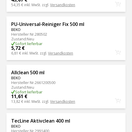
54,35 €
inkl. MwSt. zzgl.
Versandkosten
PU-Universal-Reiniger Fix 500 ml
BEKO
Hersteller Nr.
280502
Zustand
:
Neu
Sofort lieferbar
5,72 €
6,81 €
inkl. MwSt. zzgl.
Versandkosten
Allclean 500 ml
BEKO
Hersteller Nr.
2661200500
Zustand
:
Neu
Sofort lieferbar
11,61 €
13,82 €
inkl. MwSt. zzgl.
Versandkosten
TecLine Aktivclean 400 ml
BEKO
Hersteller Nr.
2991400