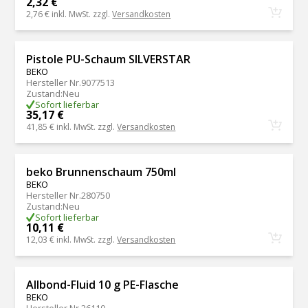
2,32 €
2,76 €
inkl. MwSt. zzgl.
Versandkosten
Pistole PU-Schaum SILVERSTAR
BEKO
Hersteller Nr.
9077513
Zustand
:
Neu
Sofort lieferbar
35,17 €
41,85 €
inkl. MwSt. zzgl.
Versandkosten
beko Brunnenschaum 750ml
BEKO
Hersteller Nr.
280750
Zustand
:
Neu
Sofort lieferbar
10,11 €
12,03 €
inkl. MwSt. zzgl.
Versandkosten
Allbond-Fluid 10 g PE-Flasche
BEKO