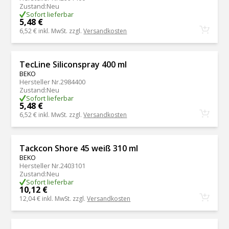
Zustand
:
Neu
Sofort lieferbar
5,48 €
6,52 €
inkl. MwSt. zzgl.
Versandkosten
TecLine Siliconspray 400 ml
BEKO
Hersteller Nr.
2984400
Zustand
:
Neu
Sofort lieferbar
5,48 €
6,52 €
inkl. MwSt. zzgl.
Versandkosten
Tackcon Shore 45 weiß 310 ml
BEKO
Hersteller Nr.
2403101
Zustand
:
Neu
Sofort lieferbar
10,12 €
12,04 €
inkl. MwSt. zzgl.
Versandkosten