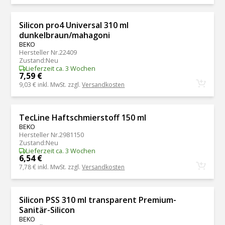
Silicon pro4 Universal 310 ml
dunkelbraun/mahagoni
BEKO
Hersteller Nr.
22409
Zustand
:
Neu
Lieferzeit ca. 3 Wochen
7,59 €
9,03 €
inkl. MwSt. zzgl.
Versandkosten
TecLine Haftschmierstoff 150 ml
BEKO
Hersteller Nr.
2981150
Zustand
:
Neu
Lieferzeit ca. 3 Wochen
6,54 €
7,78 €
inkl. MwSt. zzgl.
Versandkosten
Silicon PSS 310 ml transparent Premium-
Sanitär-Silicon
BEKO