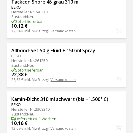
Tackcon Shore 45 grau 310 ml
BEKO
Hersteller Nr.
2403103
Zustand
:
Neu
Sofort lieferbar
10,12 €
12,04 €
inkl. MwSt. zzgl.
Versandkosten
Allbond-Set 50 g Fluid + 150 ml Spray
BEKO
Hersteller Nr.
261250
Zustand
:
Neu
Sofort lieferbar
22,38 €
26,63 €
inkl. MwSt. zzgl.
Versandkosten
Kamin-Dicht 310 ml schwarz (bis +1.500° C)
BEKO
Hersteller Nr.
2308310
Zustand
:
Neu
Lieferzeit ca. 3 Wochen
10,16 €
12,09 €
inkl. MwSt. zzgl.
Versandkosten