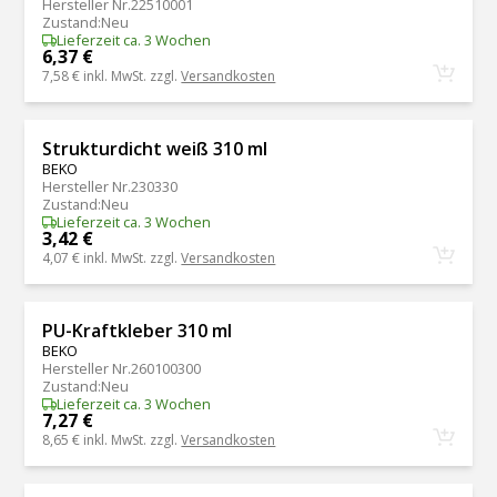
Hersteller Nr.
22510001
Zustand
:
Neu
Lieferzeit ca. 3 Wochen
6,37 €
7,58 €
inkl. MwSt. zzgl.
Versandkosten
Strukturdicht weiß 310 ml
BEKO
Hersteller Nr.
230330
Zustand
:
Neu
Lieferzeit ca. 3 Wochen
3,42 €
4,07 €
inkl. MwSt. zzgl.
Versandkosten
PU-Kraftkleber 310 ml
BEKO
Hersteller Nr.
260100300
Zustand
:
Neu
Lieferzeit ca. 3 Wochen
7,27 €
8,65 €
inkl. MwSt. zzgl.
Versandkosten