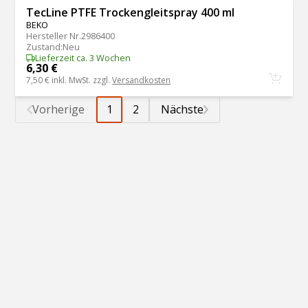
TecLine PTFE Trockengleitspray 400 ml
BEKO
Hersteller Nr.
2986400
Zustand
:
Neu
Lieferzeit ca. 3 Wochen
6,30 €
7,50 €
inkl. MwSt. zzgl.
Versandkosten
Vorherige
1
2
Nächste