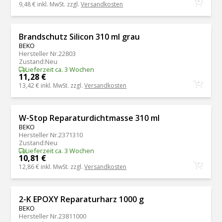
9,48 €
inkl. MwSt. zzgl.
Versandkosten
Brandschutz Silicon 310 ml grau
BEKO
Hersteller Nr.
22803
Zustand
:
Neu
Lieferzeit ca. 3 Wochen
11,28 €
13,42 €
inkl. MwSt. zzgl.
Versandkosten
W-Stop Reparaturdichtmasse 310 ml
BEKO
Hersteller Nr.
2371310
Zustand
:
Neu
Lieferzeit ca. 3 Wochen
10,81 €
12,86 €
inkl. MwSt. zzgl.
Versandkosten
2-K EPOXY Reparaturharz 1000 g
BEKO
Hersteller Nr.
23811000