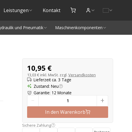
Leistungen
Kontakt
ydraulik und Pneumatik
Maschinenkomponenten
Produktangebot
10,95 €
13,03 €
inkl. MwSt. zzgl.
Versandkosten
Lieferzeit ca. 3 Tage
Zustand
:
Neu
Garantie
:
12 Monate
-
+
In den Warenkorb
Sichere Zahlung