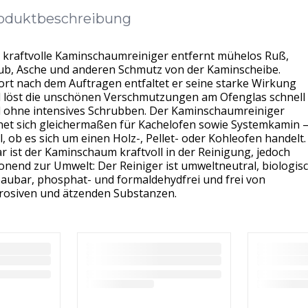
oduktbeschreibung
 kraftvolle Kaminschaumreiniger entfernt mühelos Ruß,
ub, Asche und anderen Schmutz von der Kaminscheibe.
ort nach dem Auftragen entfaltet er seine starke Wirkung
 löst die unschönen Verschmutzungen am Ofenglas schnell
 ohne intensives Schrubben. Der Kaminschaumreiniger
net sich gleichermaßen für Kachelofen sowie Systemkamin 
l, ob es sich um einen Holz-, Pellet- oder Kohleofen handelt.
r ist der Kaminschaum kraftvoll in der Reinigung, jedoch
onend zur Umwelt: Der Reiniger ist umweltneutral, biologis
aubar, phosphat- und formaldehydfrei und frei von
rosiven und ätzenden Substanzen.