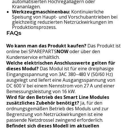
automatisierten Hochregallagern oder
Krananlagen.
Werkzeugmaschinenbau:
Kontinuierliche
Speisung von Haupt- und Vorschubantrieben bei
gleichzeitig reduzierten Netzrückwirkungen im
Produktionsprozess.
FAQs
Wo kann man das Produkt kaufen?
Das Produkt ist
online bei
SPAREPARTS
NOW
oder über den
Kundenservice erhältlich.
Welche elektrischen Anschlusswerte gelten für
dieses Modul?
Das Modul ist für eine dreiphasige
Eingangsspannung von 3AC 380–480 V (50/60 Hz)
ausgelegt und liefert eine Ausgangsspannung von
DC 600 V bei einem Nennstrom von 27 A und einer
Bemessungsleistung von 16 kW.
Wird für den Betrieb des Smart Line Modules
zusätzliches Zubehör benötigt?
Ja, für den
ordnungsgemäßen Betrieb des Moduls und zur
Begrenzung von Netzrückwirkungen ist eine
passende Netzdrossel zwingend erforderlich.
Befindet sich dieses Modell im aktuellen