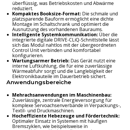
überflüssig, was Betriebskosten und Abwärme
reduziert.
Kompaktes Booksize-Format:
Die schmale und
platzsparende Bauform ermöglicht eine dichte
Montage im Schaltschrank und optimiert die
Ausnutzung des vorhandenen Bauraums.
Intelligente Systemkommunikation:
Über die
integrierte digitale DRIVE-CLiQ-Schnittstelle lässt
sich das Modul nahtlos mit der übergeordneten
Control Unit verbinden und komfortabel
konfigurieren.
Wartungsarmer Betrieb:
Das Gerät nutzt eine
interne Luftkühlung, die für eine zuverlässige
Wärmeabfuhr sorgt und die Langlebigkeit der
Elektronikbauteile im Dauerbetrieb sichert.
Anwendungsbereiche
Mehrachsanwendungen im Maschinenbau:
Zuverlässige, zentrale Energieversorgung für
komplexe Servoachsenverbände in Verpackungs-,
Textil- und Druckmaschinen.
Hocheffiziente Hebezeuge und Fördertechnik:
Optimaler Einsatz in Systemen mit häufigen
Bremszyklen, wie beispielsweise in