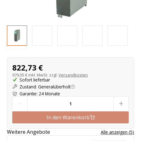
Produktangebot
822,73 €
979,05 €
inkl. MwSt. zzgl.
Versandkosten
Sofort lieferbar
Zustand
:
Generalüberholt
Garantie
:
24 Monate
-
+
In den Warenkorb
Weitere Angebote
Alle anzeigen
(
5
)