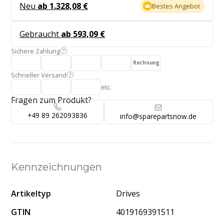
Neu
ab 1.328,08 €
Bestes Angebot
Gebraucht
ab 593,09 €
Sichere Zahlung
Rechnung
Schneller Versand
etc.
Fragen zum Produkt?
+49 89 262093836
info@sparepartsnow.de
Kennzeichnungen
Artikeltyp
Drives
GTIN
4019169391511