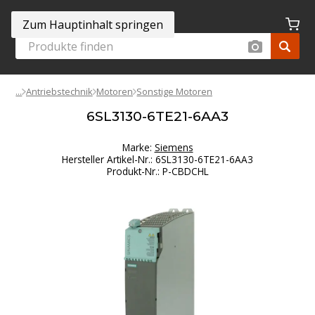
Zum Hauptinhalt springen
Antriebstechnik
Motoren
Sonstige Motoren
6SL3130-6TE21-6AA3
Marke:
Siemens
Hersteller Artikel-Nr.
:
6SL3130-6TE21-6AA3
Produkt-Nr.
:
P-CBDCHL