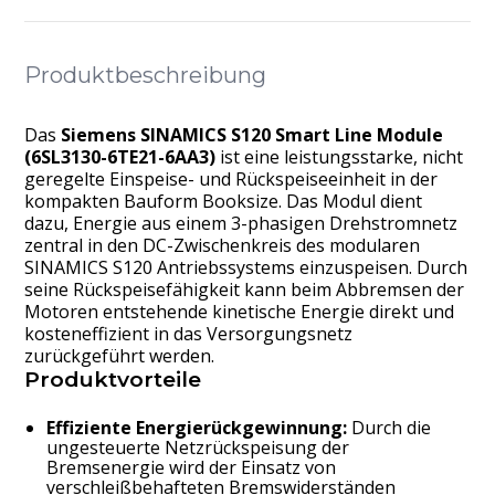
Produktbeschreibung
Das
Siemens SINAMICS S120 Smart Line Module
(6SL3130-6TE21-6AA3)
ist eine leistungsstarke, nicht
geregelte Einspeise- und Rückspeiseeinheit in der
kompakten Bauform Booksize. Das Modul dient
dazu, Energie aus einem 3-phasigen Drehstromnetz
zentral in den DC-Zwischenkreis des modularen
SINAMICS S120 Antriebssystems einzuspeisen. Durch
seine Rückspeisefähigkeit kann beim Abbremsen der
Motoren entstehende kinetische Energie direkt und
kosteneffizient in das Versorgungsnetz
zurückgeführt werden.
Produktvorteile
Effiziente Energierückgewinnung:
Durch die
ungesteuerte Netzrückspeisung der
Bremsenergie wird der Einsatz von
verschleißbehafteten Bremswiderständen