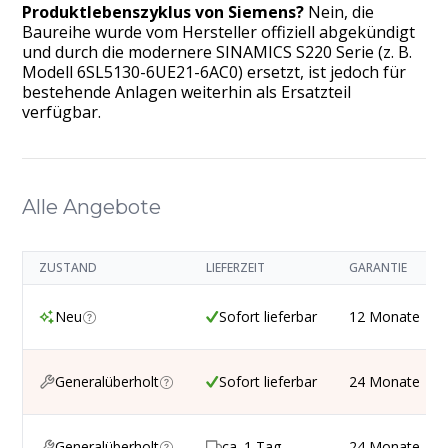
Produktlebenszyklus von Siemens?
Nein, die
Baureihe wurde vom Hersteller offiziell abgekündigt
und durch die modernere SINAMICS S220 Serie (z. B.
Modell 6SL5130-6UE21-6AC0) ersetzt, ist jedoch für
bestehende Anlagen weiterhin als Ersatzteil
verfügbar.
Alle Angebote
ZUSTAND
LIEFERZEIT
GARANTIE
Neu
Sofort lieferbar
12 Monate
Generalüberholt
Sofort lieferbar
24 Monate
Generalüberholt
ca. 1 Tag
24 Monate