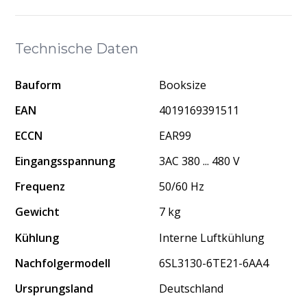
Technische Daten
Bauform
Booksize
EAN
4019169391511
ECCN
EAR99
Eingangsspannung
3AC 380 ... 480 V
Frequenz
50/60 Hz
Gewicht
7 kg
Kühlung
Interne Luftkühlung
Nachfolgermodell
6SL3130-6TE21-6AA4
Ursprungsland
Deutschland