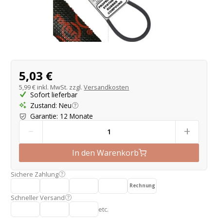
Produktangebot
5,03 €
5,99 €
inkl. MwSt. zzgl.
Versandkosten
Sofort lieferbar
Zustand
:
Neu
Garantie
:
12 Monate
-
+
In den Warenkorb
Sichere Zahlung
Rechnung
Schneller Versand
etc.