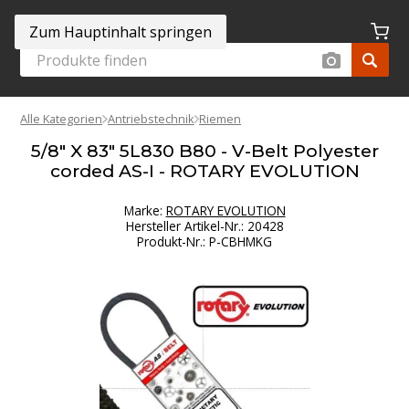
Zum Hauptinhalt springen
Alle Kategorien
Antriebstechnik
Riemen
5/8" X 83" 5L830 B80 - V-Belt Polyester
corded AS-I - ROTARY EVOLUTION
Marke:
ROTARY EVOLUTION
Hersteller Artikel-Nr.
:
20428
Produkt-Nr.
:
P-CBHMKG