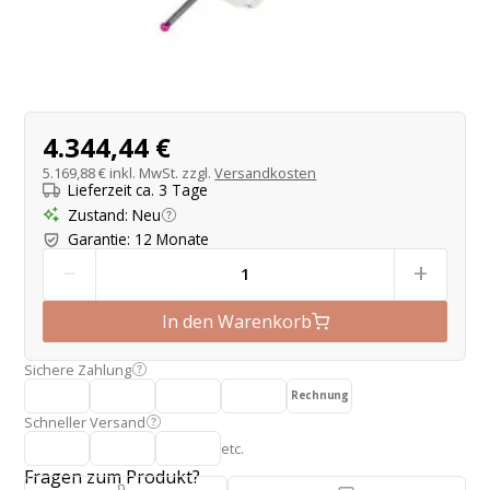
Produktangebot
4.344,44 €
5.169,88 €
inkl. MwSt. zzgl.
Versandkosten
Lieferzeit ca. 3 Tage
Zustand
:
Neu
Garantie
:
12 Monate
-
+
In den Warenkorb
Sichere Zahlung
Rechnung
Schneller Versand
etc.
Fragen zum Produkt?