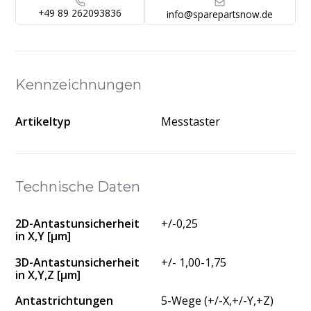
+49 89 262093836
info@sparepartsnow.de
Kennzeichnungen
Artikeltyp
Messtaster
Technische Daten
2D-Antastunsicherheit
+/-0,25
in X,Y [μm]
3D-Antastunsicherheit
+/- 1,00-1,75
in X,Y,Z [μm]
Antastrichtungen
5-Wege (+/-X,+/-Y,+Z)