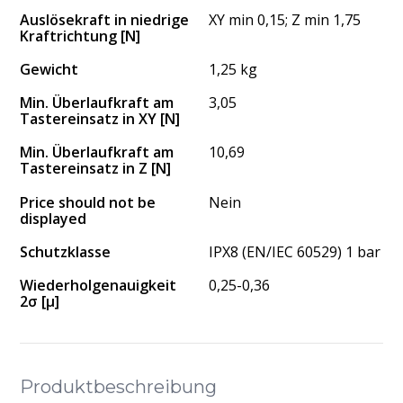
Auslösekraft in niedrige
XY min 0,15; Z min 1,75
Kraftrichtung [N]
Gewicht
1,25 kg
Min. Überlaufkraft am
3,05
Tastereinsatz in XY [N]
Min. Überlaufkraft am
10,69
Tastereinsatz in Z [N]
Price should not be
Nein
displayed
Schutzklasse
IPX8 (EN/IEC 60529) 1 bar
Wiederholgenauigkeit
0,25-0,36
2σ [μ]
Produktbeschreibung