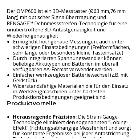
Der OMP600 ist ein 3D-Messtaster (Ø63 mm,76 mm
lang) mit optischer Signalübertragung und
RENGAGE™ Dehnmessstreifen-Technologie für eine
unübertroffene 3D-Antastgenauigkeit und
Wiederholgenauigkeit
Ermöglicht hochgenaue Messungen, auch unter
schwierigen Einsatzbedingungen (Freiformflächen,
sehr lange oder besonders kleine Tasteinsätze)
Durch integrierten Spannungswandler können
beliebige Akkutypen und Batterien im überall
verfügbaren AA-Format verwendet werden
Einfacher werkzeugloser Batteriewechsel (z.B. mit
Geldstück)
Widerstandsfähige Materialien die für den Einsatz
in Werkzeugmaschinen unter härtesten
Produktionsbedingungen geeignet sind
Produktvorteile
Herausragende Präzision:
Die Strain-Gauge-
Technologie eliminiert den sogenannten "Lobing-
Effekt" (richtungsabhängige Messfehler) und sorgt
für konstante Ergebnisse bei jeder Antastrichtung.