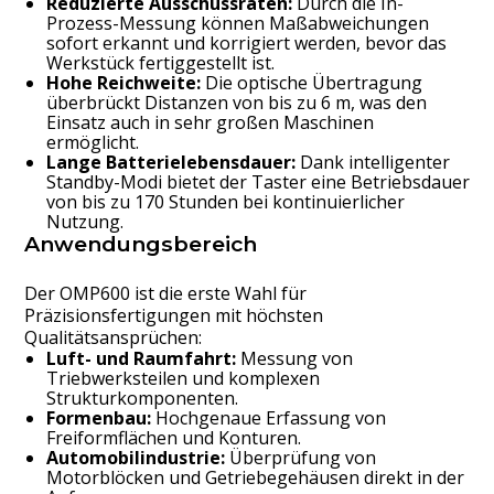
Reduzierte Ausschussraten:
Durch die In-
Prozess-Messung können Maßabweichungen
sofort erkannt und korrigiert werden, bevor das
Werkstück fertiggestellt ist.
Hohe Reichweite:
Die optische Übertragung
überbrückt Distanzen von bis zu 6 m, was den
Einsatz auch in sehr großen Maschinen
ermöglicht.
Lange Batterielebensdauer:
Dank intelligenter
Standby-Modi bietet der Taster eine Betriebsdauer
von bis zu 170 Stunden bei kontinuierlicher
Nutzung.
Anwendungsbereich
Der OMP600 ist die erste Wahl für
Präzisionsfertigungen mit höchsten
Qualitätsansprüchen:
Luft- und Raumfahrt:
Messung von
Triebwerksteilen und komplexen
Strukturkomponenten.
Formenbau:
Hochgenaue Erfassung von
Freiformflächen und Konturen.
Automobilindustrie:
Überprüfung von
Motorblöcken und Getriebegehäusen direkt in der