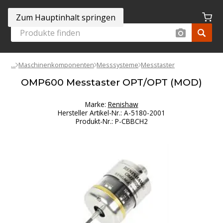
Zum Hauptinhalt springen
Maschinenkomponenten
Messsysteme
Messtaster
OMP600 Messtaster OPT/OPT (MOD)
Marke:
Renishaw
Hersteller Artikel-Nr.
:
A-5180-2001
Produkt-Nr.
:
P-CBBCH2