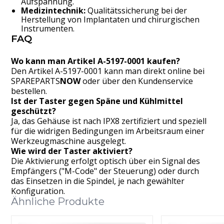
Aufspannung.
Medizintechnik:
Qualitätssicherung bei der
Herstellung von Implantaten und chirurgischen
Instrumenten.
FAQ
Wo kann man Artikel A-5197-0001 kaufen?
Den Artikel A-5197-0001 kann man direkt online bei
SPAREPARTS
NOW
oder über den Kundenservice
bestellen.
Ist der Taster gegen Späne und Kühlmittel
geschützt?
Ja, das Gehäuse ist nach IPX8 zertifiziert und speziell
für die widrigen Bedingungen im Arbeitsraum einer
Werkzeugmaschine ausgelegt.
Wie wird der Taster aktiviert?
Die Aktivierung erfolgt optisch über ein Signal des
Empfängers ("M-Code" der Steuerung) oder durch
das Einsetzen in die Spindel, je nach gewählter
Konfiguration.
Ähnliche Produkte