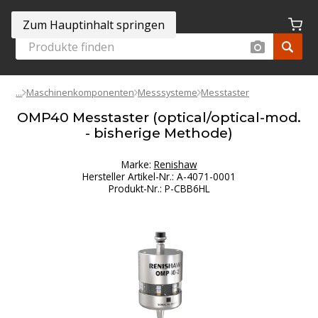
Zum Hauptinhalt springen
Maschinenkomponenten
Messsysteme
Messtaster
OMP40 Messtaster (optical/optical-mod.
- bisherige Methode)
Marke:
Renishaw
Hersteller Artikel-Nr.
:
A-4071-0001
Produkt-Nr.
:
P-CBB6HL