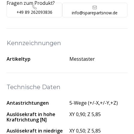
Fragen zum Produkt?
+49 89 262093836
info@sparepartsnow.de
Kennzeichnungen
Artikeltyp
Messtaster
Technische Daten
Antastrichtungen
5-Wege (+/-X,+/-Y,+Z)
Auslösekraft in hohe
XY 0,90; Z 5,85
Kraftrichtung [N]
Auslösekraft in niedrige
XY 0,50; Z 5,85