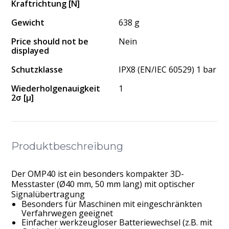
Kraftrichtung [N]
Gewicht
638 g
Price should not be
Nein
displayed
Schutzklasse
IPX8 (EN/IEC 60529) 1 bar
Wiederholgenauigkeit
1
2σ [μ]
Produktbeschreibung
Der OMP40 ist ein besonders kompakter 3D-
Messtaster (Ø40 mm, 50 mm lang) mit optischer
Signalübertragung
Besonders für Maschinen mit eingeschränkten
Verfahrwegen geeignet
Einfacher werkzeugloser Batteriewechsel (z.B. mit