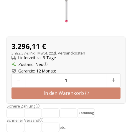
Produktangebot
3.296,11 €
3.922,37 €
inkl. MwSt. zzgl.
Versandkosten
Lieferzeit ca. 3 Tage
Zustand
:
Neu
Garantie
:
12 Monate
-
+
In den Warenkorb
Sichere Zahlung
Rechnung
Schneller Versand
etc.