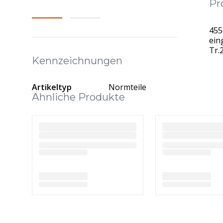
Pr
455
ein
Tr.
Kennzeichnungen
Artikeltyp
Normteile
Ähnliche Produkte