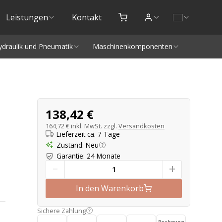
Leistungen
Kontakt
ydraulik und Pneumatik
Maschinenkomponenten
Produktangebot
138,42 €
164,72 €
inkl. MwSt. zzgl.
Versandkosten
Lieferzeit ca. 7 Tage
Zustand
:
Neu
Garantie
:
24 Monate
-
+
In den Warenkorb
Sichere Zahlung