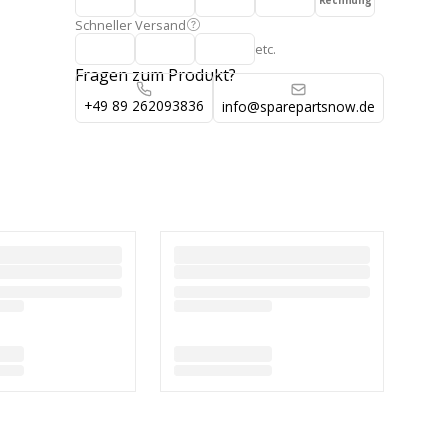
Rechnung
Schneller Versand
etc.
Fragen zum Produkt?
+49 89 262093836
info@sparepartsnow.de