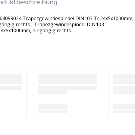
oduktbeschreibung
64099024 Trapezgewindespindel DIN103 Tr.24x5x1000mm,
gängig rechts - Trapezgewindespindel DIN103
24x5x1000mm, eingängig rechts