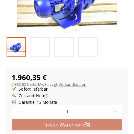
Produktangebot
1.960,35 €
2.332,82 €
inkl. MwSt. zzgl.
Versandkosten
Sofort lieferbar
Zustand
:
Neu
Garantie
:
12 Monate
-
+
In den Warenkorb