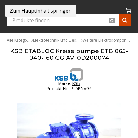
Zum Hauptinhalt springen
Alle Kategorien
Elektrotechnik und Elektronik
Weitere Elektrokomponenten
KSB ETABLOC Kreiselpumpe ETB 065-
040-160 GG AV10D200074
Marke:
KSB
Produkt-Nr.
:
P-DBNVG6