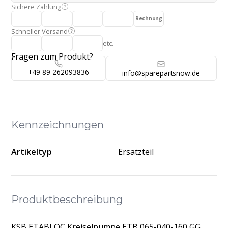
Sichere Zahlung
Rechnung
Schneller Versand
etc.
Fragen zum Produkt?
+49 89 262093836
info@sparepartsnow.de
Kennzeichnungen
Artikeltyp
Ersatzteil
Produktbeschreibung
KSB ETABLOC Kreiselpumpe ETB 065-040-160 GG