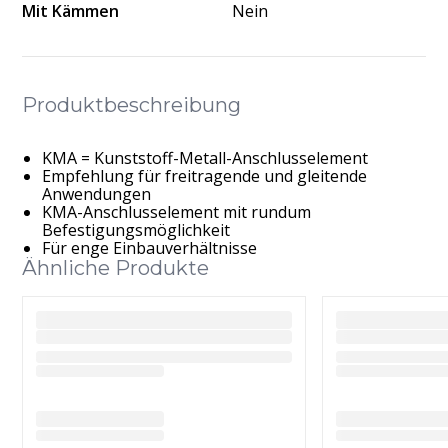
Mit Kämmen
Nein
Produktbeschreibung
KMA = Kunststoff-Metall-Anschlusselement
Empfehlung für freitragende und gleitende
Anwendungen
KMA-Anschlusselement mit rundum
Befestigungsmöglichkeit
Für enge Einbauverhältnisse
Ähnliche Produkte