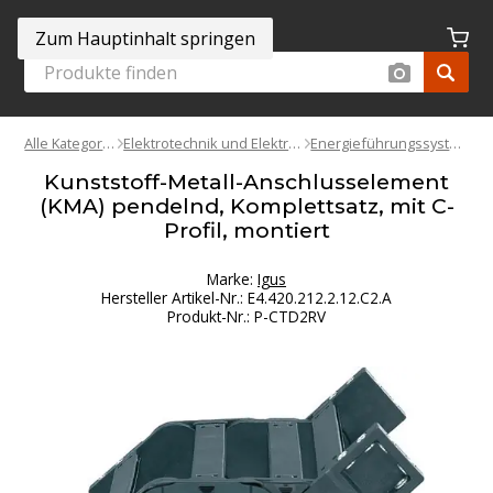
Zum Hauptinhalt springen
Alle Kategorien
Elektrotechnik und Elektronik
Energieführungssysteme
Kunststoff-Metall-Anschlusselement
(KMA) pendelnd, Komplettsatz, mit C-
Profil, montiert
Marke:
Igus
Hersteller Artikel-Nr.
:
E4.420.212.2.12.C2.A
Produkt-Nr.
:
P-CTD2RV