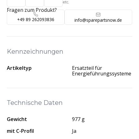
etc.
Fragen zum Produkt?
+49 89 262093836
info@sparepartsnow.de
Kennzeichnungen
Artikeltyp
Ersatzteil für
Energieführungssysteme
Technische Daten
Gewicht
977 g
mit C-Profil
Ja