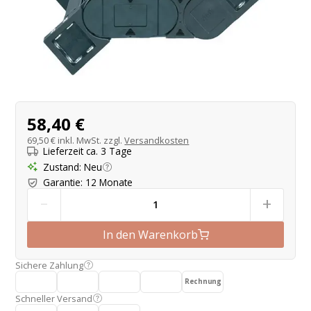
Produktangebot
58,40 €
69,50 €
inkl. MwSt. zzgl.
Versandkosten
Lieferzeit ca. 3 Tage
Zustand
:
Neu
Garantie
:
12 Monate
-
+
In den Warenkorb
Sichere Zahlung
Rechnung
Schneller Versand