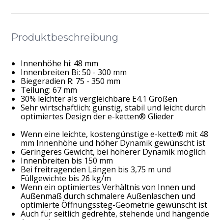
Produktbeschreibung
Innenhöhe hi: 48 mm
Innenbreiten Bi: 50 - 300 mm
Biegeradien R: 75 - 350 mm
Teilung: 67 mm
30% leichter als vergleichbare E4.1 Größen
Sehr wirtschaftlich: günstig, stabil und leicht durch
optimiertes Design der e-ketten® Glieder
Wenn eine leichte, kostengünstige e-kette® mit 48
mm Innenhöhe und höher Dynamik gewünscht ist
Geringeres Gewicht, bei höherer Dynamik möglich
Innenbreiten bis 150 mm
Bei freitragenden Längen bis 3,75 m und
Füllgewichte bis 26 kg/m
Wenn ein optimiertes Verhältnis von Innen und
Außenmaß durch schmalere Außenlaschen und
optimierte Öffnungssteg-Geometrie gewünscht ist
Auch für seitlich gedrehte, stehende und hängende