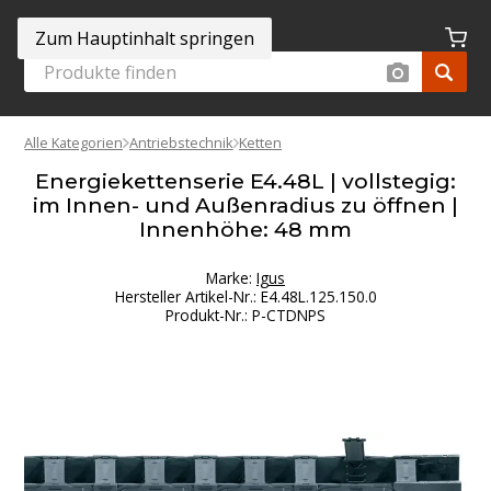
Zum Hauptinhalt springen
Alle Kategorien
Antriebstechnik
Ketten
Energiekettenserie E4.48L | vollstegig:
im Innen- und Außenradius zu öffnen |
Innenhöhe: 48 mm
Marke:
Igus
Hersteller Artikel-Nr.
:
E4.48L.125.150.0
Produkt-Nr.
:
P-CTDNPS