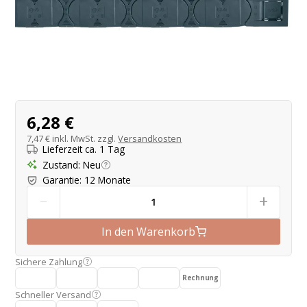
Produktangebot
6,28 €
7,47 €
inkl. MwSt. zzgl.
Versandkosten
Lieferzeit ca. 1 Tag
Zustand
:
Neu
Garantie
:
12 Monate
-
+
In den Warenkorb
Sichere Zahlung
Rechnung
Schneller Versand