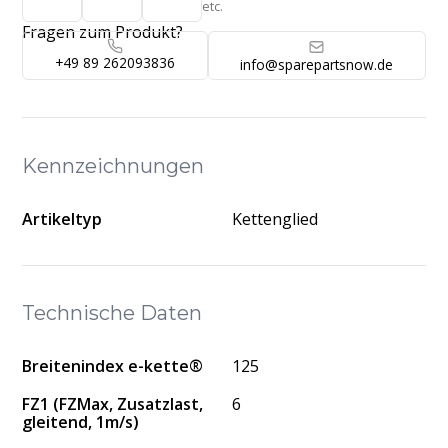
etc.
Fragen zum Produkt?
+49 89 262093836
info@sparepartsnow.de
Kennzeichnungen
Artikeltyp
Kettenglied
Technische Daten
Breitenindex e-kette®
125
FZ1 (FZMax, Zusatzlast,
6
gleitend, 1m/s)