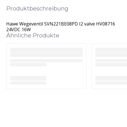
Produktbeschreibung
Hawe Wegeventil SVN221BE08PD I2 valve HV08716
24VDC 16W
Ähnliche Produkte