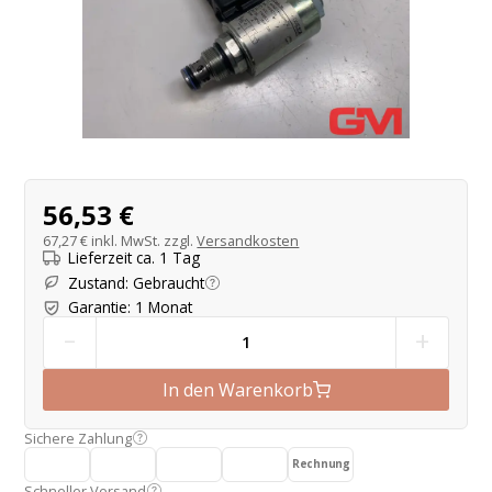
Produktangebot
56,53 €
67,27 €
inkl. MwSt. zzgl.
Versandkosten
Lieferzeit ca. 1 Tag
Zustand
:
Gebraucht
Garantie
:
1 Monat
-
+
In den Warenkorb
Sichere Zahlung
Rechnung
Schneller Versand