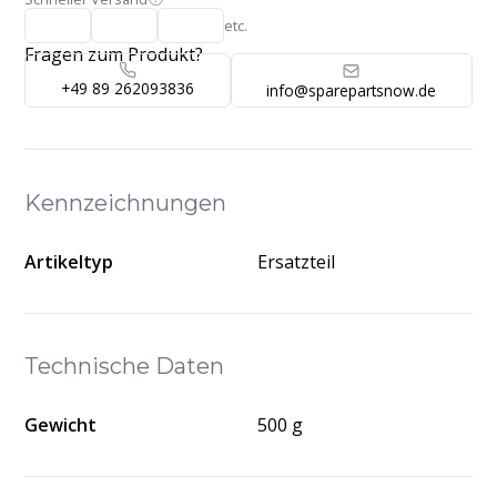
etc.
Fragen zum Produkt?
+49 89 262093836
info@sparepartsnow.de
Kennzeichnungen
Artikeltyp
Ersatzteil
Technische Daten
Gewicht
500 g