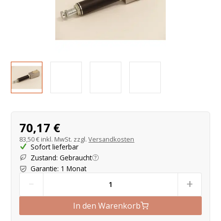
Produktangebot
70,17 €
83,50 €
inkl. MwSt. zzgl.
Versandkosten
Sofort lieferbar
Zustand
:
Gebraucht
Garantie
:
1 Monat
-
+
In den Warenkorb