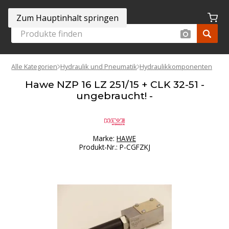
Zum Hauptinhalt springen
Alle Kategorien
Hydraulik und Pneumatik
Hydraulikkomponenten
Hawe NZP 16 LZ 251/15 + CLK 32-51 -
ungebraucht! -
Marke:
HAWE
Produkt-Nr.
:
P-CGFZKJ