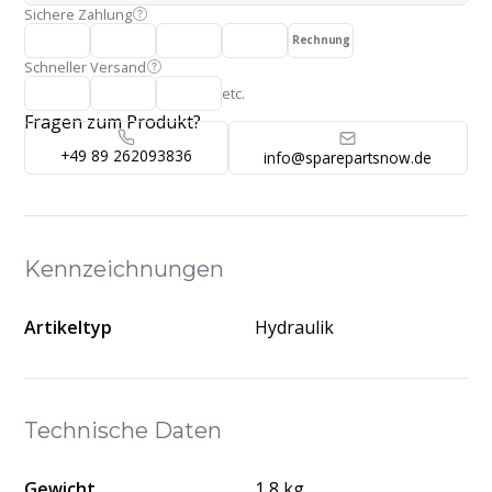
Sichere Zahlung
Rechnung
Schneller Versand
etc.
Fragen zum Produkt?
+49 89 262093836
info@sparepartsnow.de
Kennzeichnungen
Artikeltyp
Hydraulik
Technische Daten
Gewicht
1,8 kg