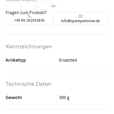
etc.
Fragen zum Produkt?
+49 89 262093836
info@sparepartsnow.de
Kennzeichnungen
Artikeltyp
Ersatzteil
Technische Daten
Gewicht
300 g