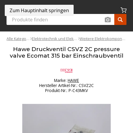
Zum Hauptinhalt springen
Alle Kategorien
Elektrotechnik und Elektronik
Weitere Elektrokomponenten
Hawe Druckventil CSVZ 2C pressure
valve Ecomat 315 bar Einschraubventil
Marke:
HAWE
Hersteller Artikel-Nr.
:
CSVZ2C
Produkt-Nr.
:
P-C43MKV