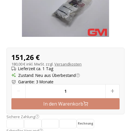
Produktangebot
151,26 €
180,00 €
inkl. MwSt. zzgl.
Versandkosten
Lieferzeit ca. 1 Tag
Zustand
:
Neu aus Überbestand
Garantie
:
3 Monate
-
+
In den Warenkorb
Sichere Zahlung
Rechnung
Schneller Versand