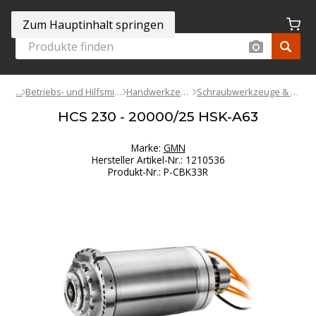
Zum Hauptinhalt springen
Betriebs- und Hilfsmittel
Handwerkzeuge
Schraubwerkzeuge & Bits
HCS 230 - 20000/25 HSK-A63
Marke:
GMN
Hersteller Artikel-Nr.
:
1210536
Produkt-Nr.
:
P-CBK33R