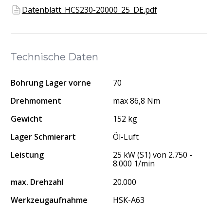
Datenblatt_HCS230-20000_25_DE.pdf
Technische Daten
Bohrung Lager vorne
70
Drehmoment
max 86,8 Nm
Gewicht
152 kg
Lager Schmierart
Öl-Luft
Leistung
25 kW (S1) von 2.750 -
8.000 1/min
max. Drehzahl
20.000
Werkzeugaufnahme
HSK-A63