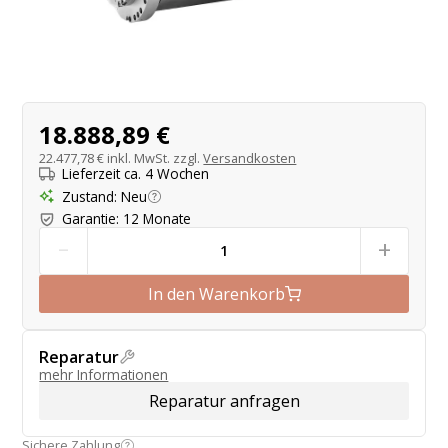
Produktangebot
18.888,89 €
22.477,78 €
inkl. MwSt. zzgl.
Versandkosten
Lieferzeit ca. 4 Wochen
Zustand
:
Neu
Garantie
:
12 Monate
-
+
In den Warenkorb
Reparatur
mehr Informationen
Reparatur anfragen
Sichere Zahlung