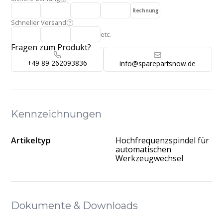
Rechnung
Schneller Versand
etc.
Fragen zum Produkt?
+49 89 262093836
info@sparepartsnow.de
Kennzeichnungen
Artikeltyp
Hochfrequenzspindel für
automatischen
Werkzeugwechsel
Dokumente & Downloads