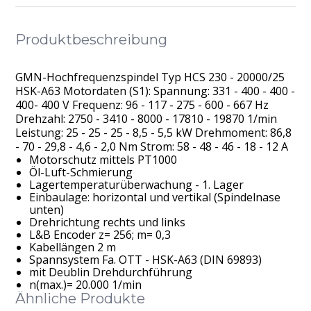
Produktbeschreibung
GMN-Hochfrequenzspindel Typ HCS 230 - 20000/25
HSK-A63 Motordaten (S1): Spannung: 331 - 400 - 400 -
400- 400 V Frequenz: 96 - 117 - 275 - 600 - 667 Hz
Drehzahl: 2750 - 3410 - 8000 - 17810 - 19870 1/min
Leistung: 25 - 25 - 25 - 8,5 - 5,5 kW Drehmoment: 86,8
- 70 - 29,8 - 4,6 - 2,0 Nm Strom: 58 - 48 - 46 - 18 - 12 A
Motorschutz mittels PT1000
Öl-Luft-Schmierung
Lagertemperaturüberwachung - 1. Lager
Einbaulage: horizontal und vertikal (Spindelnase
unten)
Drehrichtung rechts und links
L&B Encoder z= 256; m= 0,3
Kabellängen 2 m
Spannsystem Fa. OTT - HSK-A63 (DIN 69893)
mit Deublin Drehdurchführung
n(max.)= 20.000 1/min
Ähnliche Produkte