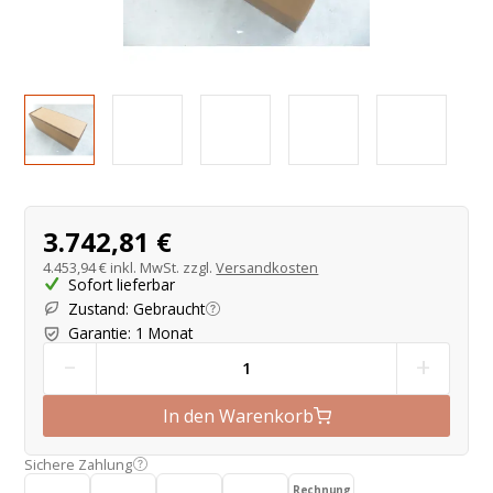
Produktangebot
3.742,81 €
4.453,94 €
inkl. MwSt. zzgl.
Versandkosten
Sofort lieferbar
Zustand
:
Gebraucht
Garantie
:
1 Monat
-
+
In den Warenkorb
Sichere Zahlung
Rechnung