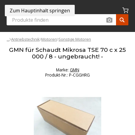
Zum Hauptinhalt springen
Antriebstechnik
Motoren
Sonstige Motoren
GMN für Schaudt Mikrosa TSE 70 c x 25
000 / 8 - ungebraucht! -
Marke:
GMN
Produkt-Nr.
:
P-CGGHRG