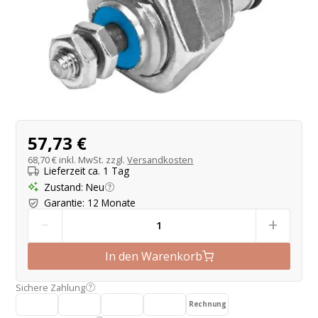
Produktangebot
57,73 €
68,70 €
inkl. MwSt. zzgl.
Versandkosten
Lieferzeit ca. 1 Tag
Zustand
:
Neu
Garantie
:
12 Monate
-
+
In den Warenkorb
Sichere Zahlung
Rechnung