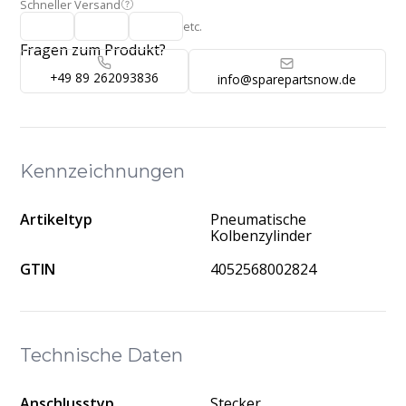
Schneller Versand
etc.
Fragen zum Produkt?
+49 89 262093836
info@sparepartsnow.de
Kennzeichnungen
Artikeltyp
Pneumatische
Kolbenzylinder
GTIN
4052568002824
Technische Daten
Anschlusstyp
Stecker