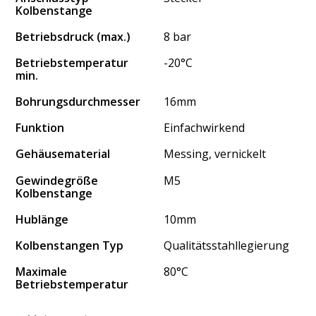
Kolbenstange
Betriebsdruck (max.)
8 bar
Betriebstemperatur
-20°C
min.
Bohrungsdurchmesser
16mm
Funktion
Einfachwirkend
Gehäusematerial
Messing, vernickelt
Gewindegröße
M5
Kolbenstange
Hublänge
10mm
Kolbenstangen Typ
Qualitätsstahllegierung
Maximale
80°C
Betriebstemperatur