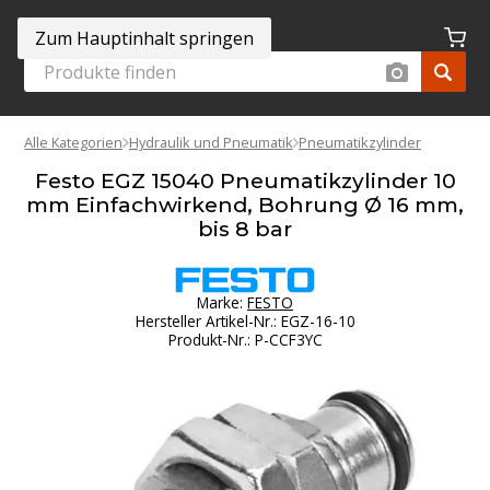
Zum Hauptinhalt springen
Alle Kategorien
Hydraulik und Pneumatik
Pneumatikzylinder
Festo EGZ 15040 Pneumatikzylinder 10
mm Einfachwirkend, Bohrung Ø 16 mm,
bis 8 bar
Marke:
FESTO
Hersteller Artikel-Nr.
:
EGZ-16-10
Produkt-Nr.
:
P-CCF3YC