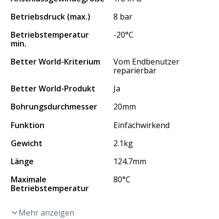
Betriebsdruck (max.)
8 bar
Betriebstemperatur
-20°C
min.
Better World-Kriterium
Vom Endbenutzer
reparierbar
Better World-Produkt
Ja
Bohrungsdurchmesser
20mm
Funktion
Einfachwirkend
Gewicht
2.1kg
Länge
124.7mm
Maximale
80°C
Betriebstemperatur
Mehr anzeigen