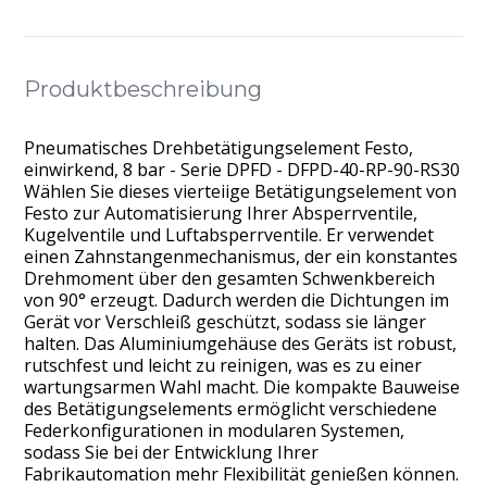
Produktbeschreibung
Pneumatisches Drehbetätigungselement Festo,
einwirkend, 8 bar - Serie DPFD - DFPD-40-RP-90-RS30
Wählen Sie dieses vierteiige Betätigungselement von
Festo zur Automatisierung Ihrer Absperrventile,
Kugelventile und Luftabsperrventile. Er verwendet
einen Zahnstangenmechanismus, der ein konstantes
Drehmoment über den gesamten Schwenkbereich
von 90° erzeugt. Dadurch werden die Dichtungen im
Gerät vor Verschleiß geschützt, sodass sie länger
halten. Das Aluminiumgehäuse des Geräts ist robust,
rutschfest und leicht zu reinigen, was es zu einer
wartungsarmen Wahl macht. Die kompakte Bauweise
des Betätigungselements ermöglicht verschiedene
Federkonfigurationen in modularen Systemen,
sodass Sie bei der Entwicklung Ihrer
Fabrikautomation mehr Flexibilität genießen können.