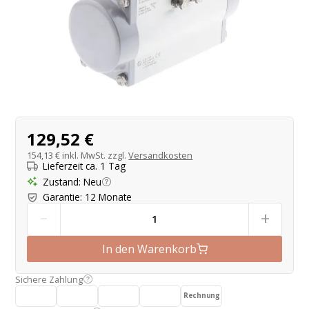
Produktangebot
129,52 €
154,13 €
inkl. MwSt. zzgl.
Versandkosten
Lieferzeit ca. 1 Tag
Zustand
:
Neu
Garantie
:
12 Monate
-
+
In den Warenkorb
Sichere Zahlung
Rechnung