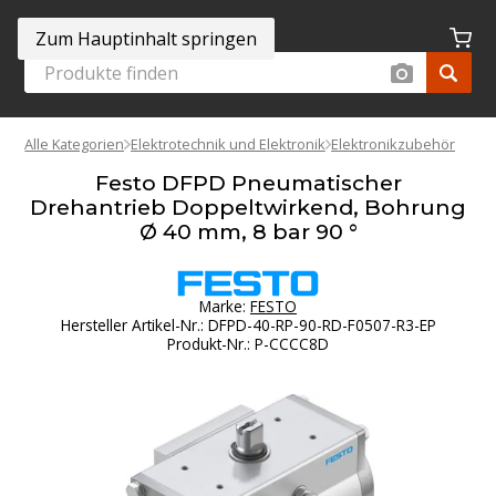
Zum Hauptinhalt springen
Alle Kategorien
Elektrotechnik und Elektronik
Elektronikzubehör
Festo DFPD Pneumatischer
Drehantrieb Doppeltwirkend, Bohrung
Ø 40 mm, 8 bar 90 °
Marke:
FESTO
Hersteller Artikel-Nr.
:
DFPD-40-RP-90-RD-F0507-R3-EP
Produkt-Nr.
:
P-CCCC8D