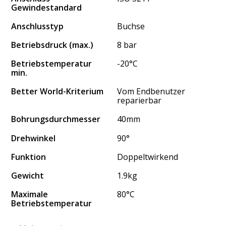
Gewindestandard
Anschlusstyp
Buchse
Betriebsdruck (max.)
8 bar
Betriebstemperatur
-20°C
min.
Better World-Kriterium
Vom Endbenutzer
reparierbar
Bohrungsdurchmesser
40mm
Drehwinkel
90°
Funktion
Doppeltwirkend
Gewicht
1.9kg
Maximale
80°C
Betriebstemperatur