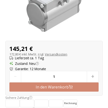
Produktangebot
145,21 €
172,80 €
inkl. MwSt. zzgl.
Versandkosten
Lieferzeit ca. 1 Tag
Zustand
:
Neu
Garantie
:
12 Monate
-
+
In den Warenkorb
Sichere Zahlung
Rechnung