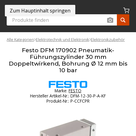
Zum Hauptinhalt springen
Alle Kategorien
Elektrotechnik und Elektronik
Elektronikzubehör
Festo DFM 170902 Pneumatik-
Führungszylinder 30 mm
Doppeltwirkend, Bohrung Ø 12 mm bis
10 bar
Marke:
FESTO
Hersteller Artikel-Nr.
:
DFM-12-30-P-A-KF
Produkt-Nr.
:
P-CCFCPR