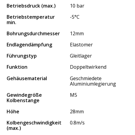
Betriebsdruck (max.)
10 bar
Betriebstemperatur
-5°C
min.
Bohrungsdurchmesser
12mm
Endlagendämpfung
Elastomer
Führungstyp
Gleitlager
Funktion
Doppeltwirkend
Gehäusematerial
Geschmiedete
Aluminiumlegierung
Gewindegröße
M5
Kolbenstange
Höhe
28mm
Kolbengeschwindigkeit
0.8m/s
(max.)