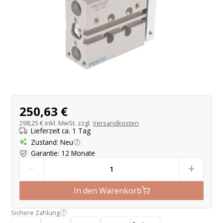
Produktangebot
250,63 €
298,25 €
inkl. MwSt. zzgl.
Versandkosten
Lieferzeit ca. 1 Tag
Zustand
:
Neu
Garantie
:
12 Monate
-
+
In den Warenkorb
Sichere Zahlung