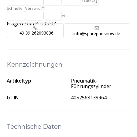
Rechnung
Schneller Versand
etc.
Fragen zum Produkt?
+49 89 262093836
info@sparepartsnow.de
Kennzeichnungen
Artikeltyp
Pneumatik-
Führungszylinder
GTIN
4052568139964
Technische Daten